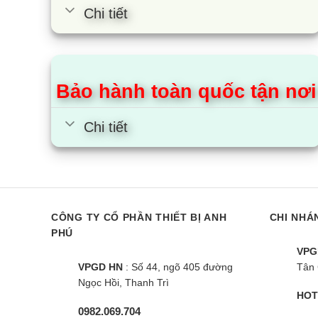
Chi tiết
Bảo hành toàn quốc tận nơi
Chi tiết
CÔNG TY CỔ PHẦN THIẾT BỊ ANH
CHI NHÁ
PHÚ
VPG
VPGD HN
: Số 44, ngõ 405 đường
Tân 
Ngọc Hồi, Thanh Trì
HOT
0982.069.704