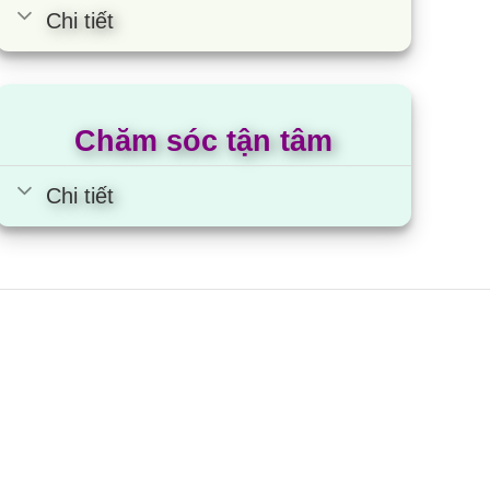
Chi tiết
Chăm sóc tận tâm
Chi tiết