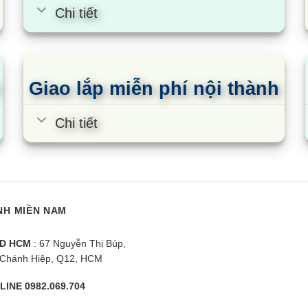
Chi tiết
Giao lắp miễn phí nội thành
Chi tiết
NH MIỀN NAM
D HCM
: 67 Nguyễn Thị Búp,
Chánh Hiệp, Q12, HCM
LINE 0982.069.704