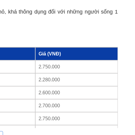
 nhỏ, khá thông dụng đối với những người sống 1
Giá (VNĐ)
2.750.000
2.280.000
2.600.000
2.700.000
2.750.000
2.350.000