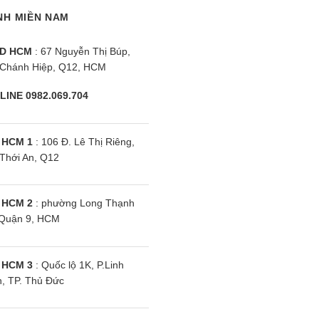
NH MIỀN NAM
D HCM
: 67 Nguyễn Thị Búp,
Chánh Hiệp, Q12, HCM
LINE 0982.069.704
 HCM 1
: 106 Đ. Lê Thị Riêng,
Thới An, Q12
 HCM 2
: phường Long Thạnh
Quận 9, HCM
 HCM 3
: Quốc lộ 1K, P.Linh
, TP. Thủ Đức