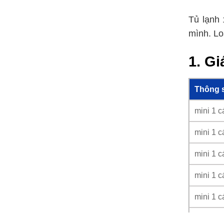
Tủ lạnh 
mình. Loạ
1. Gi
Thông 
mini 1 cá
mini 1 cá
mini 1 cá
mini 1 cá
mini 1 cá
mini 1 cá