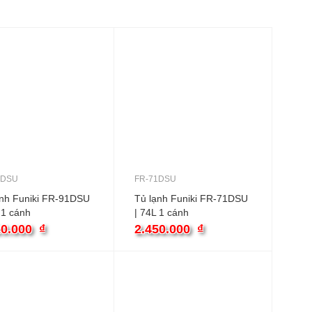
1DSU
FR-71DSU
ạnh Funiki FR-91DSU
Tủ lạnh Funiki FR-71DSU
 1 cánh
| 74L 1 cánh
20.000
₫
2.450.000
₫