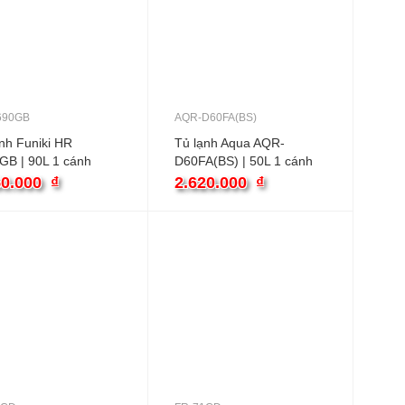
690GB
AQR-D60FA(BS)
nh Funiki HR
Tủ lạnh Aqua AQR-
GB | 90L 1 cánh
D60FA(BS) | 50L 1 cánh
50.000
₫
2.620.000
₫