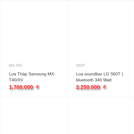
MX-T40
S60T
Loa Tháp Samsung MX-
Loa soundbar LG S60T |
T40/XV
bluetooth 340 Watt
1.700.000
₫
2.250.000
₫