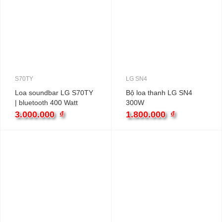
S70TY
LG SN4
Loa soundbar LG S70TY
Bộ loa thanh LG SN4
| bluetooth 400 Watt
300W
3.000.000
₫
1.800.000
₫