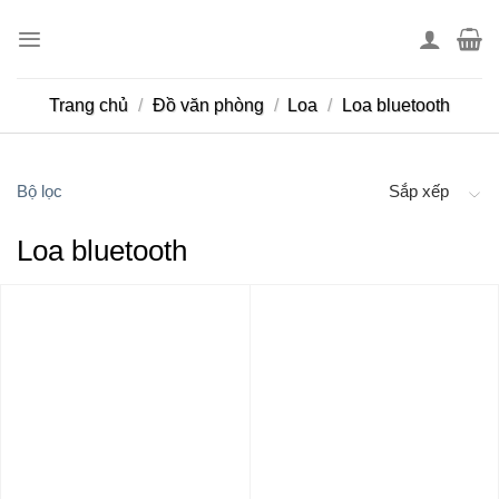
Skip
to
content
Trang chủ
/
Đồ văn phòng
/
Loa
/
Loa bluetooth
Bộ lọc
Sắp xếp
Loa bluetooth