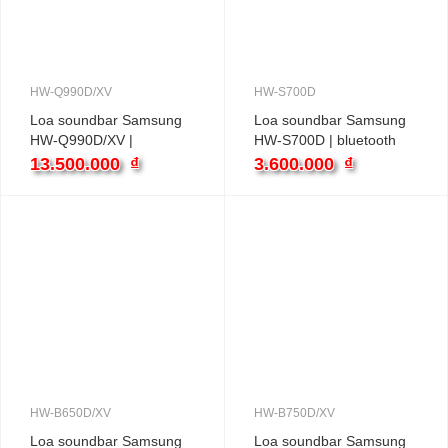
HW-Q990D/XV
HW-S700D
Loa soundbar Samsung
Loa soundbar Samsung
HW-Q990D/XV |
HW-S700D | bluetooth
bluetooth 656 Watt
250 Watt
13.500.000
₫
3.600.000
₫
HW-B650D/XV
HW-B750D/XV
Loa soundbar Samsung
Loa soundbar Samsung