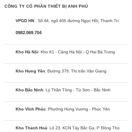
CÔNG TY CỔ PHẦN THIẾT BỊ ANH PHÚ
VPGD HN
: Số 44, ngõ 405 đường Ngọc Hồi, Thanh Trì
0982.069.704
Kho Hà Nội
: Kho K1 - Cảng Hà Nội - Q.Hai Bà Trưng
Kho Hưng Yên
: Đường 379, Thị trấn Văn Giang
Kho Bắc Ninh
: Lý Thần Tông - Từ Sơn - Bắc Ninh
Kho Vĩnh Phúc
: Phường Hùng Vương - Phúc Yên
Kho Thanh Hoá
: Lô 23, KCN Tây Bắc Ga, P. Đông Thọ