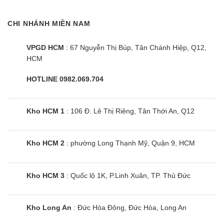
CHI NHÁNH MIỀN NAM
VPGD HCM
: 67 Nguyễn Thị Búp, Tân Chánh Hiệp, Q12,
HCM
HOTLINE 0982.069.704
Kho HCM 1
: 106 Đ. Lê Thị Riêng, Tân Thới An, Q12
Kho HCM 2
: phường Long Thạnh Mỹ, Quận 9, HCM
Kho HCM 3
: Quốc lộ 1K, P.Linh Xuân, TP. Thủ Đức
Kho Long An
: Đức Hòa Đông, Đức Hòa, Long An