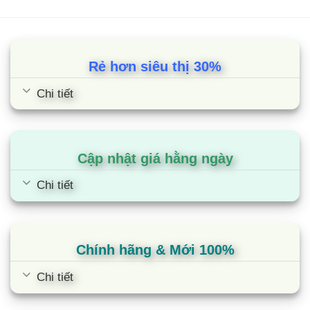
Rẻ hơn siêu thị 30%
Chi tiết
Cập nhật giá hằng ngày
Chi tiết
Chính hãng & Mới 100%
Chi tiết