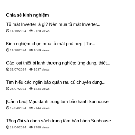
Chia sẻ kinh nghiệm
Tủ mát Inverter là gì? Nên mua tủ mát Inverter...
11/10/2024
2120 views
Kinh nghiệm chọn mua tủ mát phù hợp | Tư...
11/10/2024
1669 views
Các loại thiết bị lạnh thương nghiệp: ứng dụng, thiết...
31/07/2024
1937 views
Tìm hiểu các ngăn bảo quản rau củ chuyên dụng...
25/07/2024
1834 views
[Cảnh báo] Mạo danh trung tâm bảo hành Sunhouse
12/04/2024
2144 views
Tổng đài và danh sách trung tâm bảo hành Sunhouse
12/04/2024
2788 views