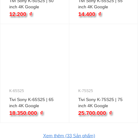
Tivi Sony K-50S25 | 50
Tivi Sony K-55S25 | 55
inch 4K Google
inch 4K Google
12.200
₫
14.400
₫
K-65S25
K-75S25
Tivi Sony K-65S25 | 65
Tivi Sony K-75S25 | 75
inch 4K Google
inch 4K Google
18.350.000
₫
25.700.000
₫
Xem thêm
(33
Sản phẩm)