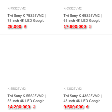
K-75S25VM2
K-65S25VM2
Tivi Sony K-75S25VM2 |
Tivi Sony K-65S25VM2 |
75 inch 4K LED Google
65 inch 4K LED Google
25.000
₫
17.600.000
₫
K-55S25VM2
K-43S25VM2
Tivi Sony K-55S25VM2 |
Tivi Sony K-43S25VM2 |
55 inch 4K LED Google
43 inch 4K LED Google
14.200.000
₫
9.500.000
₫