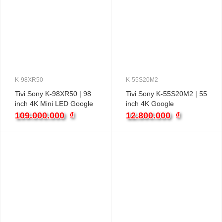
K-98XR50
K-55S20M2
Tivi Sony K-98XR50 | 98
Tivi Sony K-55S20M2 | 55
inch 4K Mini LED Google
inch 4K Google
109.000.000
₫
12.800.000
₫