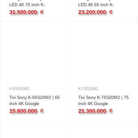
LED 4K 75 inch K-
LED 4K 65 inch K-
75XR30M2
65XR30M2
31.500.000
₫
23.200.000
₫
K-65S20M2
K-75S20M2
Tivi Sony K-65S20M2 | 65
Tivi Sony K-75S20M2 | 75
inch 4K Google
inch 4K Google
15.800.000
₫
21.300.000
₫