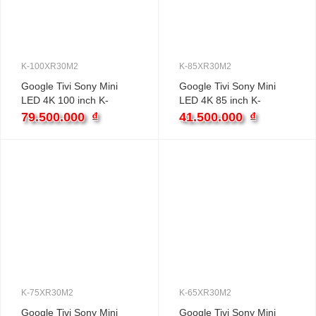
K-100XR30M2
K-85XR30M2
Google Tivi Sony Mini
Google Tivi Sony Mini
LED 4K 100 inch K-
LED 4K 85 inch K-
100XR30M2
85XR30M2
79.500.000
₫
41.500.000
₫
K-75XR30M2
K-65XR30M2
Google Tivi Sony Mini
Google Tivi Sony Mini