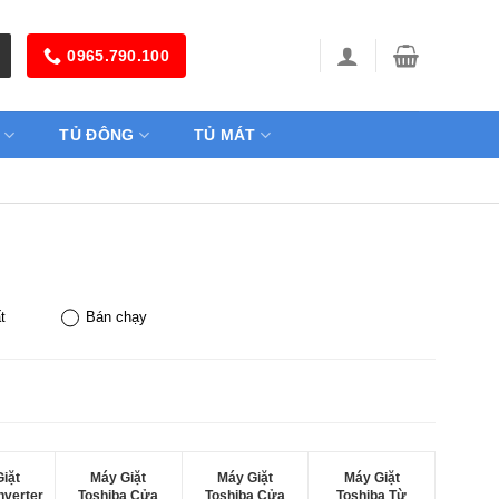
0965.790.100
TỦ ĐÔNG
TỦ MÁT
t
Bán chạy
iặt
Máy Giặt
Máy Giặt
Máy Giặt
nverter
Toshiba Cửa
Toshiba Cửa
Toshiba Từ