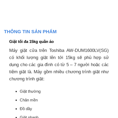
THÔNG TIN SẢN PHẨM
Giặt tối đa 15kg quần áo
Máy giặt cửa trên Toshiba AW-DUM1600LV(SG)
có khối lượng giặt lên tới 15kg sẽ phù hợp sử
dụng cho các gia đình có từ 5 – 7 người hoặc các
tiệm giặt là. Máy gồm nhiều chương trình giặt như
chương trình giặt:
Giặt thường
Chăn mền
Đồ dầy
Giặt nhanh