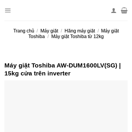
Skip
to
content
Trang chủ
/
Máy giặt
/
Hãng máy giặt
/
Máy giặt
Toshiba
/
Máy giặt Toshiba từ 12kg
Máy giặt Toshiba AW-DUM1600LV(SG) |
15kg cửa trên inverter