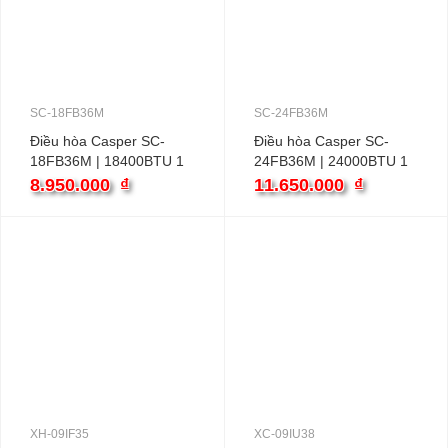
SC-18FB36M
SC-24FB36M
Điều hòa Casper SC-
Điều hòa Casper SC-
18FB36M | 18400BTU 1
24FB36M | 24000BTU 1
chiều
chiều
8.950.000
₫
11.650.000
₫
XH-09IF35
XC-09IU38