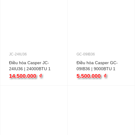
JC-24IU36
GC-09IB36
Điều hòa Casper JC-
Điều hòa Casper GC-
24IU36 | 24000BTU 1
09IB36 | 9000BTU 1
chiều inverter
chiều inverter
14.500.000
₫
5.500.000
₫