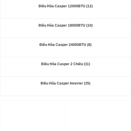
Điều Hòa Casper 12000BTU (12)
Điều Hòa Casper 18000BTU (10)
Điều Hòa Casper 24000BTU (8)
Điều Hòa Casper 2 Chiều (11)
Điều Hòa Casper Inverter (35)