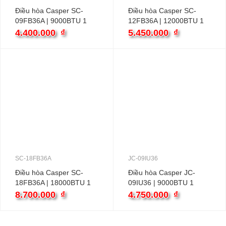
Điều hòa Casper SC-
Điều hòa Casper SC-
09FB36A | 9000BTU 1
12FB36A | 12000BTU 1
chiều
chiều
4.400.000
₫
5.450.000
₫
SC-18FB36A
JC-09IU36
Điều hòa Casper SC-
Điều hòa Casper JC-
18FB36A | 18000BTU 1
09IU36 | 9000BTU 1
chiều
chiều inverter
8.700.000
₫
4.750.000
₫