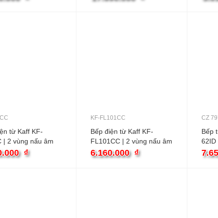
3CC
KF-FL101CC
CZ 79
ện từ Kaff KF-
Bếp điện từ Kaff KF-
Bếp 
 | 2 vùng nấu âm
FL101CC | 2 vùng nấu âm
62ID 
0.000
₫
6.160.000
₫
7.6