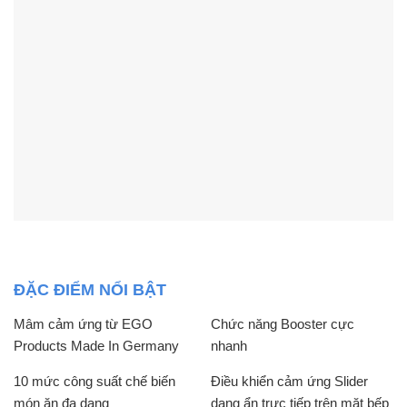
ĐẶC ĐIỂM NỔI BẬT
Mâm cảm ứng từ EGO
Chức năng Booster cực
Products Made In Germany
nhanh
10 mức công suất chế biến
Điều khiển cảm ứng Slider
món ăn đa dạng
dạng ẩn trực tiếp trên mặt bếp