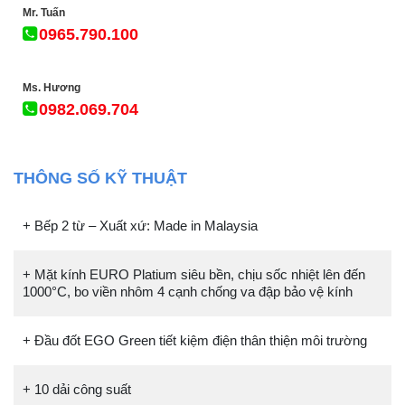
Mr. Tuấn
0965.790.100
Ms. Hương
0982.069.704
THÔNG SỐ KỸ THUẬT
+ Bếp 2 từ – Xuất xứ: Made in Malaysia
+ Mặt kính EURO Platium siêu bền, chịu sốc nhiệt lên đến
1000°C, bo viền nhôm 4 cạnh chống va đập bảo vệ kính
+ Đầu đốt EGO Green tiết kiệm điện thân thiện môi trường
+ 10 dải công suất