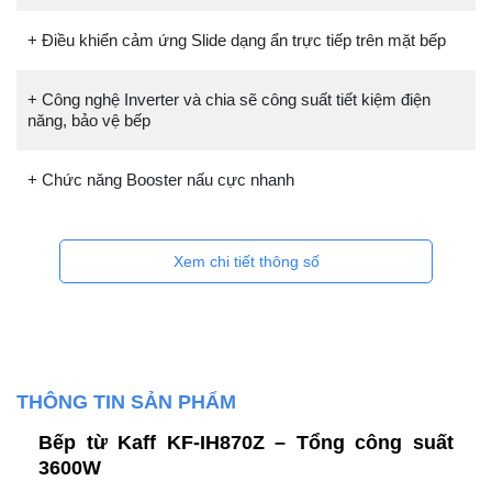
+ Điều khiển cảm ứng Slide dạng ẩn trực tiếp trên mặt bếp
+ Công nghệ Inverter và chia sẽ công suất tiết kiệm điện
năng, bảo vệ bếp
+ Chức năng Booster nấu cực nhanh
Xem chi tiết thông số
THÔNG TIN SẢN PHẨM
Bếp từ Kaff KF-IH870Z – Tổng công suất
3600W