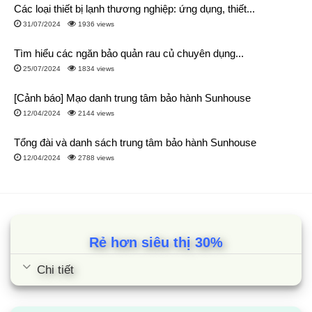
Các loại thiết bị lạnh thương nghiệp: ứng dụng, thiết...
31/07/2024
1936 views
Tìm hiểu các ngăn bảo quản rau củ chuyên dụng...
25/07/2024
1834 views
[Cảnh báo] Mạo danh trung tâm bảo hành Sunhouse
12/04/2024
2144 views
Tổng đài và danh sách trung tâm bảo hành Sunhouse
12/04/2024
2788 views
Rẻ hơn siêu thị 30%
Chi tiết