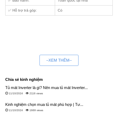
✅ Bảo hành:
Toàn quốc tại nhà
✅ Hỗ trợ trả góp:
Có
–XEM THÊM–
Chia sẻ kinh nghiệm
Tủ mát Inverter là gì? Nên mua tủ mát Inverter...
11/10/2024
2116 views
Kinh nghiệm chọn mua tủ mát phù hợp | Tư...
11/10/2024
1669 views