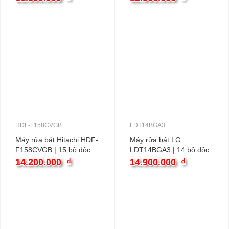
HDF-F158CVGB
LDT14BGA3
Máy rửa bát Hitachi HDF-
Máy rửa bát LG
F158CVGB | 15 bộ độc
LDT14BGA3 | 14 bộ độc
lập
lập
14.200.000
₫
14.900.000
₫