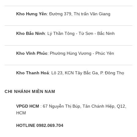
Kho Hưng Yên
: Đường 379, Thị trấn Văn Giang
Kho Bắc Ninh
: Lý Thần Tông - Từ Sơn - Bắc Ninh
Kho Vĩnh Phúc
: Phường Hùng Vương - Phúc Yên
Kho Thanh Hoá
: Lô 23, KCN Tây Bắc Ga, P. Đông Thọ
CHI NHÁNH MIỀN NAM
VPGD HCM
: 67 Nguyễn Thị Búp, Tân Chánh Hiệp, Q12,
HCM
HOTLINE 0982.069.704