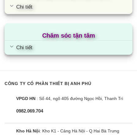
Chi tiết
Chăm sóc tận tâm
Chi tiết
CÔNG TY CỔ PHẦN THIẾT BỊ ANH PHÚ
VPGD HN
: Số 44, ngõ 405 đường Ngọc Hồi, Thanh Trì
0982.069.704
Kho Hà Nội
: Kho K1 - Cảng Hà Nội - Q.Hai Bà Trưng