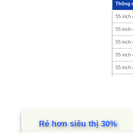
Thông 
55 inch
55 inch
55 inch
55 inch
55 inch
55 inch
55 inch
55 inch
55 inch
Rẻ hơn siêu thị 30%
55 inch