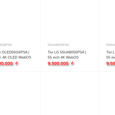
5G6PSA
55UA8055PSA
55NU
LG OLED55G6PSA |
Tivi LG 55UA8055PSA |
Tivi
ch 4K OLED WebOS
55 inch 4K WebOS
55 i
00.000
₫
9.500.000
₫
9.5