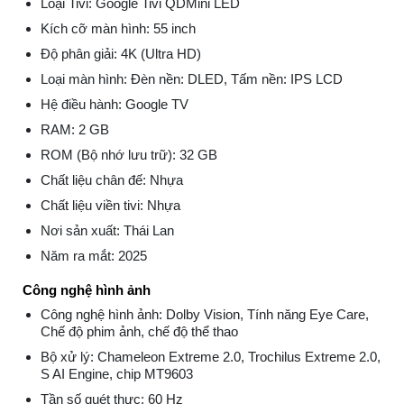
Loại Tivi: Google Tivi QDMini LED
Kích cỡ màn hình: 55 inch
Độ phân giải: 4K (Ultra HD)
Loại màn hình: Đèn nền: DLED, Tấm nền: IPS LCD
Hệ điều hành: Google TV
RAM: 2 GB
ROM (Bộ nhớ lưu trữ): 32 GB
Chất liệu chân đế: Nhựa
Chất liệu viền tivi: Nhựa
Nơi sản xuất: Thái Lan
Năm ra mắt: 2025
Công nghệ hình ảnh
Công nghệ hình ảnh: Dolby Vision, Tính năng Eye Care,
Chế độ phim ảnh, chế độ thể thao
Bộ xử lý: Chameleon Extreme 2.0, Trochilus Extreme 2.0,
S AI Engine, chip MT9603
Tần số quét thực: 60 Hz