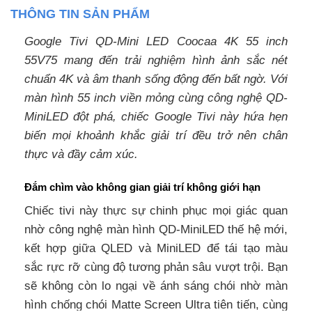
THÔNG TIN SẢN PHẨM
Google Tivi QD-Mini LED Coocaa 4K 55 inch
55V75 mang đến trải nghiệm hình ảnh sắc nét
chuẩn 4K và âm thanh sống động đến bất ngờ. Với
màn hình 55 inch viền mỏng cùng công nghệ QD-
MiniLED đột phá, chiếc Google Tivi này hứa hẹn
biến mọi khoảnh khắc giải trí đều trở nên chân
thực và đầy cảm xúc.
Đắm chìm vào không gian giải trí không giới hạn
Chiếc tivi này thực sự chinh phục mọi giác quan
nhờ công nghệ màn hình QD-MiniLED thế hệ mới,
kết hợp giữa QLED và MiniLED để tái tạo màu
sắc rực rỡ cùng độ tương phản sâu vượt trội. Bạn
sẽ không còn lo ngại về ánh sáng chói nhờ màn
hình chống chói Matte Screen Ultra tiên tiến, cùng