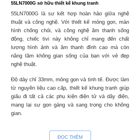
55LN7000G sở hữu thiết kế khung tranh
55LN7000G là sự kết hợp hoàn hảo giữa nghệ
thuật và công nghệ. Với thiết kế mỏng gọn, màn
hình chống chói, và công nghệ âm thanh sống
động, chiếc tivi này không chỉ mang đến chất
lượng hình ảnh và âm thanh đỉnh cao mà còn
nâng tầm không gian sống của bạn với vẻ đẹp
nghệ thuật.
Độ dày chỉ 33mm, mỏng gọn và tinh tế. Được làm
từ nguyên liệu cao cấp, thiết kế khung tranh giúp
giấu đi tất cả các phụ kiện điện tử và dây điện,
mang lại sự gọn gàng và sang trọng cho không
gian.
Công nghệ hình ảnh
ĐỌC THÊM
Màn Hình QLED+ Chống Chói