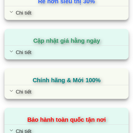
Rẻ hơn siêu thị 30%
Chi tiết
Cập nhật giá hằng ngày
Chi tiết
Chính hãng & Mới 100%
Chi tiết
Tivi Coocaa 100A5D | 100 inch 4K
QLED Google
Bảo hành toàn quốc tận nơi
Chi tiết