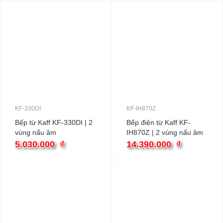
KF-330DI
KF-IH870Z
Bếp từ Kaff KF-330DI | 2
Bếp điện từ Kaff KF-
vùng nấu âm
IH870Z | 2 vùng nấu âm
5.030.000
₫
14.390.000
₫