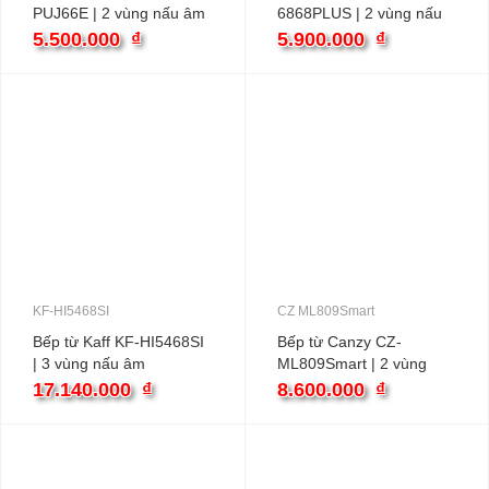
PUJ66E | 2 vùng nấu âm
6868PLUS | 2 vùng nấu
âm
5.500.000
₫
5.900.000
₫
KF-HI5468SI
CZ ML809Smart
Bếp từ Kaff KF-HI5468SI
Bếp từ Canzy CZ-
| 3 vùng nấu âm
ML809Smart | 2 vùng
nấu âm
17.140.000
₫
8.600.000
₫