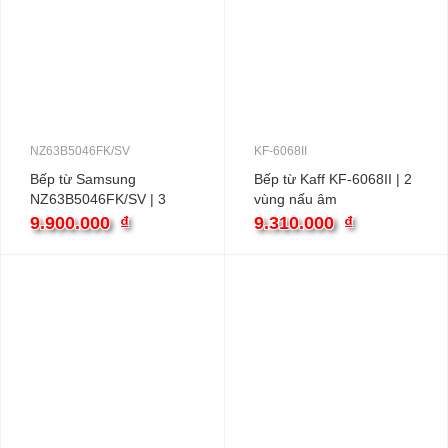
NZ63B5046FK/SV
KF-6068II
Bếp từ Samsung
Bếp từ Kaff KF-6068II | 2
NZ63B5046FK/SV | 3
vùng nấu âm
vùng nấu âm
9.900.000
₫
9.310.000
₫