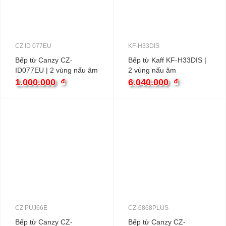
CZ ID 077EU
KF-H33DIS
Bếp từ Canzy CZ-
Bếp từ Kaff KF-H33DIS |
ID077EU | 2 vùng nấu âm
2 vùng nấu âm
1.000.000
₫
6.040.000
₫
CZ PUJ66E
CZ-6868PLUS
Bếp từ Canzy CZ-
Bếp từ Canzy CZ-