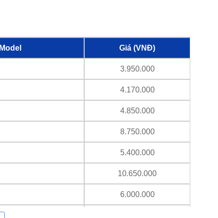
Model
Giá (VNĐ)
3.950.000
4.170.000
4.850.000
8.750.000
5.400.000
10.650.000
6.000.000
5.700.000