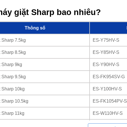
máy giặt Sharp bao nhiêu?
Thông số
t Sharp 7.5kg
ES-Y75HV-S
t Sharp 8.5kg
ES-Y85HV-S
t Sharp 9kg
ES-Y90HV-S
t Sharp 9.5kg
ES-FK954SV-G
t Sharp 10kg
ES-Y100HV-S
t Sharp 10.5kg
ES-FK1054PV-S
t Sharp 11kg
ES-W110HV-S
t Sharp 12kg
ES-W12NV-GY