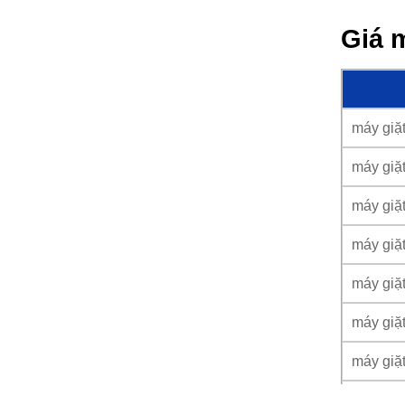
Giá 
máy giặ
máy giặ
máy giặ
máy giặ
máy giặ
máy giặ
máy giặ
máy giặ