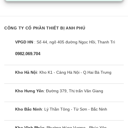
CÔNG TY CỔ PHẦN THIẾT BỊ ANH PHÚ
VPGD HN
: Số 44, ngõ 405 đường Ngọc Hồi, Thanh Trì
0982.069.704
Kho Hà Nội
: Kho K1 - Cảng Hà Nội - Q.Hai Bà Trưng
Kho Hưng Yên
: Đường 379, Thị trấn Văn Giang
Kho Bắc Ninh
: Lý Thần Tông - Từ Sơn - Bắc Ninh
Kho Vĩnh Phúc
: Phường Hùng Vương - Phúc Yên