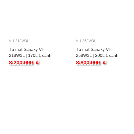
VH-218W3L
VH-258W3L
Tủ mát Sanaky VH-
Tủ mát Sanaky VH-
218W3L | 170L 1 cánh
258W3L | 200L 1 cánh
inverter
inverter
8.200.000
₫
8.800.000
₫