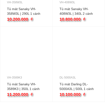
VH-358W3L
VH-408W3L
Tủ mát Sanaky VH-
Tủ mát Sanaky VH-
358W3L | 290L 1 cánh
408W3L | 340L 2 cánh
inverter
inverter
10.200.000
₫
10.800.000
₫
VH-3589K3
DL-5000A3L
Tủ mát Sanaky VH-
Tủ mát Darling DL-
3589K3 | 350L 1 cánh
5000A3L | 500L 1 cánh
inverter
inverter
11.200.000
₫
10.100.000
₫