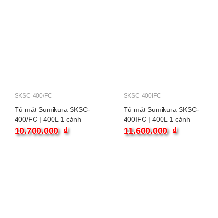
SKSC-400/FC
SKSC-400IFC
Tủ mát Sumikura SKSC-
Tủ mát Sumikura SKSC-
400/FC | 400L 1 cánh
400IFC | 400L 1 cánh
inverter
inverter
10.700.000
₫
11.600.000
₫