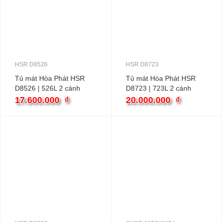
HSR D8526
HSR D8723
Tủ mát Hòa Phát HSR
Tủ mát Hòa Phát HSR
D8526 | 526L 2 cánh
D8723 | 723L 2 cánh
inverter
inverter
17.600.000
₫
20.000.000
₫