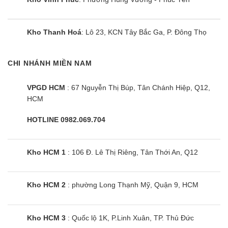
Kho Thanh Hoá
: Lô 23, KCN Tây Bắc Ga, P. Đông Thọ
CHI NHÁNH MIỀN NAM
VPGD HCM
: 67 Nguyễn Thị Búp, Tân Chánh Hiệp, Q12,
HCM
HOTLINE 0982.069.704
Kho HCM 1
: 106 Đ. Lê Thị Riêng, Tân Thới An, Q12
Kho HCM 2
: phường Long Thạnh Mỹ, Quận 9, HCM
Kho HCM 3
: Quốc lộ 1K, P.Linh Xuân, TP. Thủ Đức