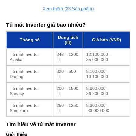
Xem thêm
(23
Sản phẩm)
Tủ mát Inverter giá bao nhiêu?
Dung tích
Thông số
Giá bán (VNĐ)
(lít)
Tủ mát inverter
342 – 1200
12.100.000 –
Alaska
lít
35.000.000
Tủ mát inverter
320 – 500
8.100.000 –
Darling
lít
10.100.000
Tủ mát inverter
200 – 1500
8.900.000 –
Sanaky
lít
36.200.000
Tủ mát inverter
250 – 1250
8.300.000 –
Sumikura
lít
33.000.000
Tìm hiểu về tủ mát Inverter
Giới thiệu