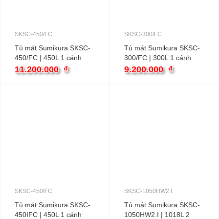
SKSC-450/FC
SKSC-300/FC
Tủ mát Sumikura SKSC-
Tủ mát Sumikura SKSC-
450/FC | 450L 1 cánh
300/FC | 300L 1 cánh
inverter
inverter
11.200.000
₫
9.200.000
₫
SKSC-450IFC
SKSC-1050HW2.I
Tủ mát Sumikura SKSC-
Tủ mát Sumikura SKSC-
450IFC | 450L 1 cánh
1050HW2.I | 1018L 2