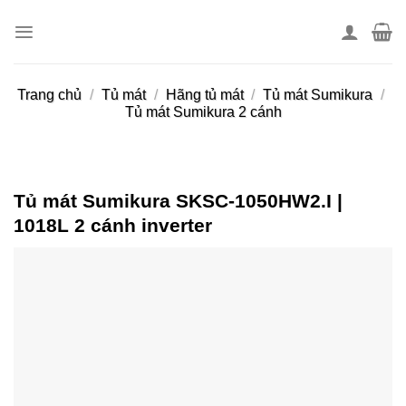
Skip
to
content
Trang chủ
/
Tủ mát
/
Hãng tủ mát
/
Tủ mát Sumikura
/
Tủ mát Sumikura 2 cánh
Tủ mát Sumikura SKSC-1050HW2.I |
1018L 2 cánh inverter