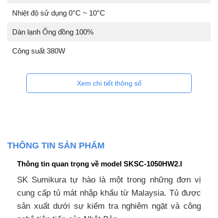
Nhiệt độ sử dụng 0°C ~ 10°C
Dàn lạnh Ống đồng 100%
Công suất 380W
Xem chi tiết thông số
THÔNG TIN SẢN PHẨM
Thông tin quan trọng về model SKSC-1050HW2.I
SK Sumikura tự hào là một trong những đơn vị
cung cấp tủ mát nhập khẩu từ Malaysia. Tủ được
sản xuất dưới sự kiểm tra nghiêm ngặt và công