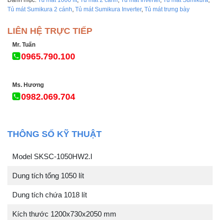
Tủ mát Sumikura 2 cánh
,
Tủ mát Sumikura Inverter
,
Tủ mát trưng bày
LIÊN HỆ TRỰC TIẾP
Mr. Tuấn
0965.790.100
Ms. Hương
0982.069.704
THÔNG SỐ KỸ THUẬT
Model SKSC-1050HW2.I
Dung tích tổng 1050 lít
Dung tích chứa 1018 lít
Kích thước 1200x730x2050 mm