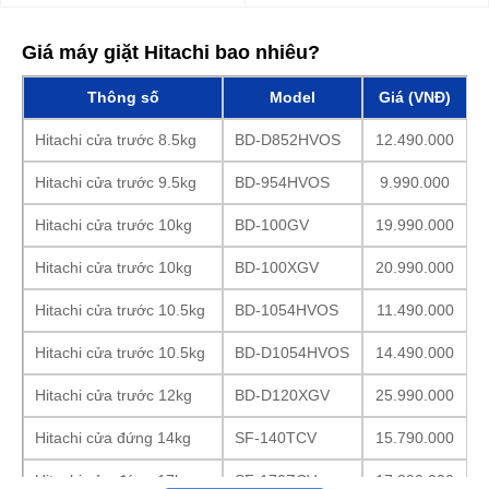
Giá máy giặt Hitachi bao nhiêu?
Thông số
Model
Giá (VNĐ)
Hitachi cửa trước 8.5kg
BD-D852HVOS
12.490.000
Hitachi cửa trước 9.5kg
BD-954HVOS
9.990.000
Hitachi cửa trước 10kg
BD-100GV
19.990.000
Hitachi cửa trước 10kg
BD-100XGV
20.990.000
Hitachi cửa trước 10.5kg
BD-1054HVOS
11.490.000
Hitachi cửa trước 10.5kg
BD-D1054HVOS
14.490.000
Hitachi cửa trước 12kg
BD-D120XGV
25.990.000
Hitachi cửa đứng 14kg
SF-140TCV
15.790.000
Hitachi cửa đứng 17kg
SF-170ZCV
17.290.000