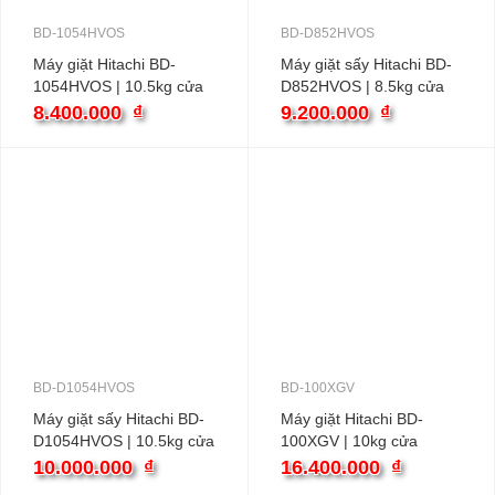
BD-1054HVOS
BD-D852HVOS
Máy giặt Hitachi BD-
Máy giặt sấy Hitachi BD-
1054HVOS | 10.5kg cửa
D852HVOS | 8.5kg cửa
ngang inverter
ngang inverter
8.400.000
₫
9.200.000
₫
BD-D1054HVOS
BD-100XGV
Máy giặt sấy Hitachi BD-
Máy giặt Hitachi BD-
D1054HVOS | 10.5kg cửa
100XGV | 10kg cửa
ngang inverter
ngang
10.000.000
₫
16.400.000
₫