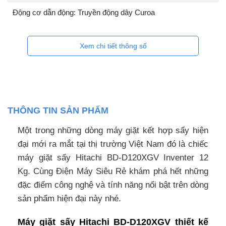
Động cơ dẫn động: Truyền động dây Curoa
Xem chi tiết thông số
THÔNG TIN SẢN PHẨM
Một trong những dòng máy giặt kết hợp sấy hiện
đại mới ra mắt tại thị trường Việt Nam đó là chiếc
máy giặt sấy Hitachi BD-D120XGV Inventer 12
Kg. Cùng Điện Máy Siêu Rẻ khám phá hết những
đặc điểm công nghệ và tính năng nổi bật trên dòng
sản phẩm hiện đại này nhé.
Máy giặt sấy Hitachi BD-D120XGV thiết kế