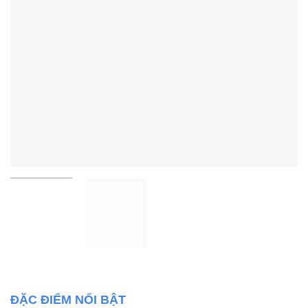
ĐẶC ĐIỂM NỔI BẬT