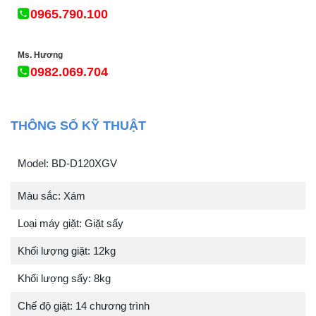
0965.790.100
Ms. Hương
0982.069.704
THÔNG SỐ KỸ THUẬT
Model: BD-D120XGV
Màu sắc: Xám
Loại máy giặt: Giặt sấy
Khối lượng giặt: 12kg
Khối lượng sấy: 8kg
Chế độ giặt: 14 chương trình