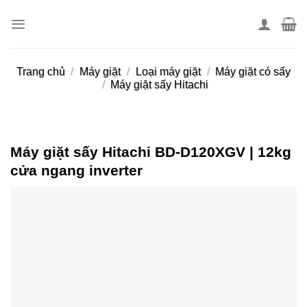
Skip
to
content
Trang chủ
/
Máy giặt
/
Loại máy giặt
/
Máy giặt có sấy
/
Máy giặt sấy Hitachi
Máy giặt sấy Hitachi BD-D120XGV | 12kg
cửa ngang inverter