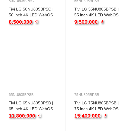
50NU805BPSC
55NU805BPSB
Tivi LG 50NU805BPSC |
Tivi LG 55NU805BPSB |
50 inch 4K LED WebOS
55 inch 4K LED WebOS
8.500.000
₫
9.500.000
₫
65NU805BPSB
75NU805BPSB
Tivi LG 65NU805BPSB |
Tivi LG 75NU805BPSB |
65 inch 4K LED WebOS
75 inch 4K LED WebOS
11.800.000
₫
15.400.000
₫