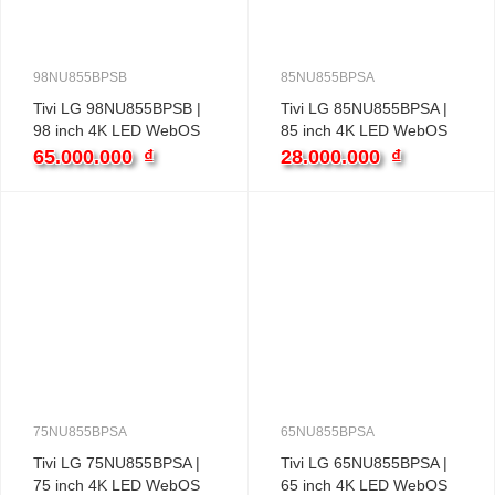
98NU855BPSB
85NU855BPSA
Tivi LG 98NU855BPSB |
Tivi LG 85NU855BPSA |
98 inch 4K LED WebOS
85 inch 4K LED WebOS
65.000.000
₫
28.000.000
₫
75NU855BPSA
65NU855BPSA
Tivi LG 75NU855BPSA |
Tivi LG 65NU855BPSA |
75 inch 4K LED WebOS
65 inch 4K LED WebOS