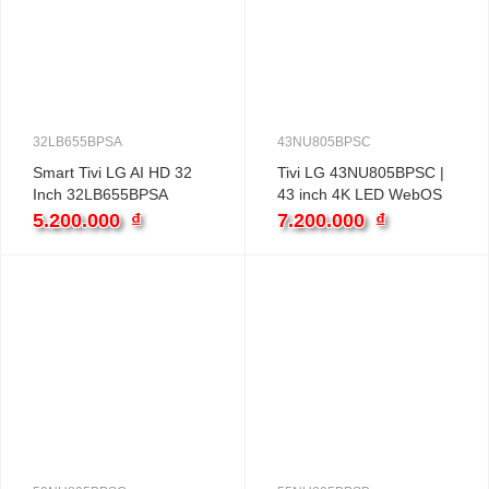
32LB655BPSA
43NU805BPSC
Smart Tivi LG AI HD 32
Tivi LG 43NU805BPSC |
Inch 32LB655BPSA
43 inch 4K LED WebOS
5.200.000
₫
7.200.000
₫