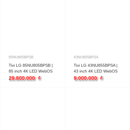
85NU805BPSB
43NU855BPSA
Tivi LG 85NU805BPSB |
Tivi LG 43NU855BPSA |
85 inch 4K LED WebOS
43 inch 4K LED WebOS
29.800.000
₫
9.000.000
₫