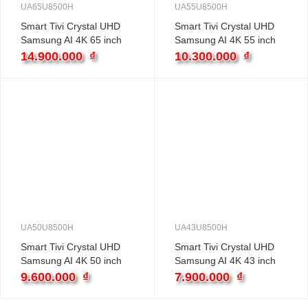
UA65U8500H
UA55U8500H
Smart Tivi Crystal UHD
Smart Tivi Crystal UHD
Samsung AI 4K 65 inch
Samsung AI 4K 55 inch
UA65U8500H
UA55U8500H
14.900.000
₫
10.300.000
₫
UA50U8500H
UA43U8500H
Smart Tivi Crystal UHD
Smart Tivi Crystal UHD
Samsung AI 4K 50 inch
Samsung AI 4K 43 inch
UA50U8500H
UA43U8500H
9.600.000
₫
7.900.000
₫