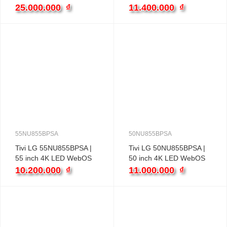
25.000.000
₫
11.400.000
₫
55NU855BPSA
50NU855BPSA
Tivi LG 55NU855BPSA |
Tivi LG 50NU855BPSA |
55 inch 4K LED WebOS
50 inch 4K LED WebOS
10.200.000
₫
11.000.000
₫