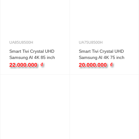
UA85U8500H
UA75U8500H
Smart Tivi Crystal UHD
Smart Tivi Crystal UHD
Samsung AI 4K 85 inch
Samsung AI 4K 75 inch
UA85U8500H
UA75U8500H
22.000.000
₫
20.000.000
₫