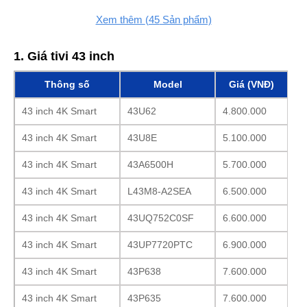
Xem thêm
(45
Sản phẩm)
1. Giá tivi 43 inch
Thông số
Model
Giá (VNĐ)
43 inch 4K Smart
43U62
4.800.000
43 inch 4K Smart
43U8E
5.100.000
43 inch 4K Smart
43A6500H
5.700.000
43 inch 4K Smart
L43M8-A2SEA
6.500.000
43 inch 4K Smart
43UQ752C0SF
6.600.000
43 inch 4K Smart
43UP7720PTC
6.900.000
43 inch 4K Smart
43P638
7.600.000
43 inch 4K Smart
43P635
7.600.000