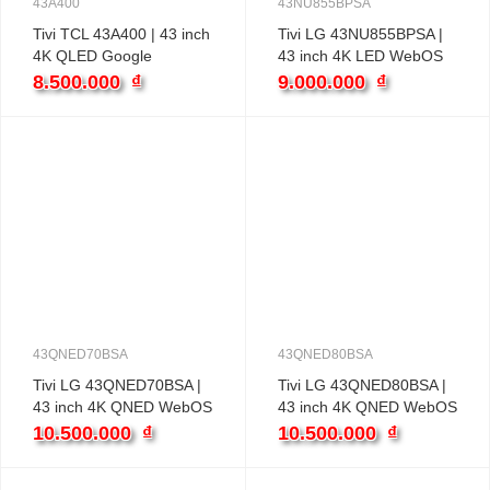
43A400
43NU855BPSA
Tivi TCL 43A400 | 43 inch
Tivi LG 43NU855BPSA |
4K QLED Google
43 inch 4K LED WebOS
8.500.000
₫
9.000.000
₫
43QNED70BSA
43QNED80BSA
Tivi LG 43QNED70BSA |
Tivi LG 43QNED80BSA |
43 inch 4K QNED WebOS
43 inch 4K QNED WebOS
10.500.000
₫
10.500.000
₫