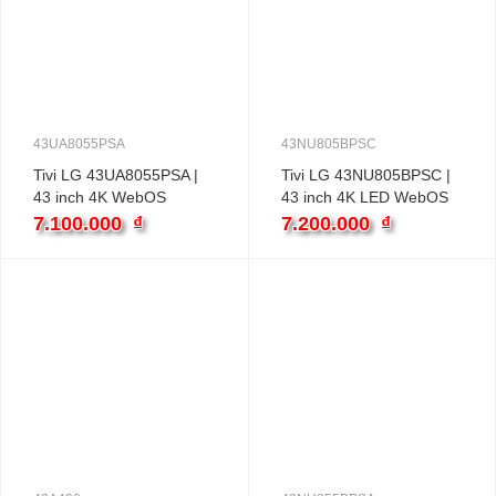
43UA8055PSA
43NU805BPSC
Tivi LG 43UA8055PSA |
Tivi LG 43NU805BPSC |
43 inch 4K WebOS
43 inch 4K LED WebOS
7.100.000
₫
7.200.000
₫