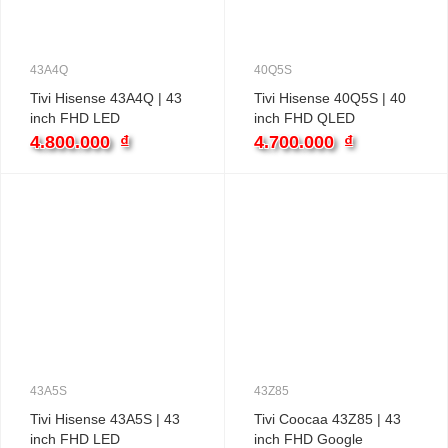
43A4Q
40Q5S
Tivi Hisense 43A4Q | 43
Tivi Hisense 40Q5S | 40
inch FHD LED
inch FHD QLED
4.800.000
₫
4.700.000
₫
43A5S
43Z85
Tivi Hisense 43A5S | 43
Tivi Coocaa 43Z85 | 43
inch FHD LED
inch FHD Google