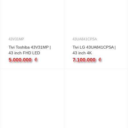
43V31MP
43UA841CPSA
Tivi Toshiba 43V31MP |
Tivi LG 43UA841CPSA |
43 inch FHD LED
43 inch 4K
5.000.000
₫
7.100.000
₫