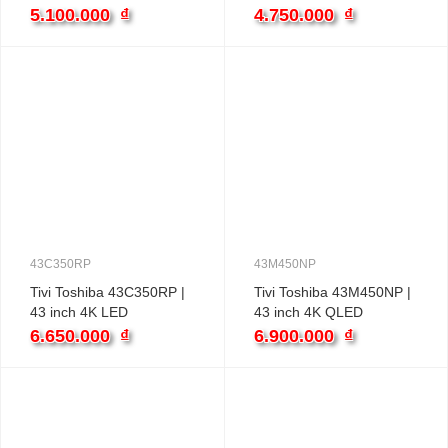
5.100.000
₫
4.750.000
₫
43C350RP
43M450NP
Tivi Toshiba 43C350RP |
Tivi Toshiba 43M450NP |
43 inch 4K LED
43 inch 4K QLED
6.650.000
₫
6.900.000
₫