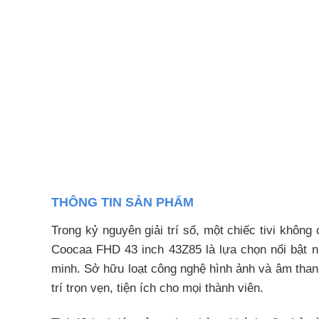
THÔNG TIN SẢN PHẨM
Trong kỷ nguyên giải trí số, một chiếc tivi khôn
Coocaa FHD 43 inch 43Z85 là lựa chọn nổi bật n
minh. Sở hữu loạt công nghệ hình ảnh và âm thanh
trí trọn vẹn, tiện ích cho mọi thành viên.