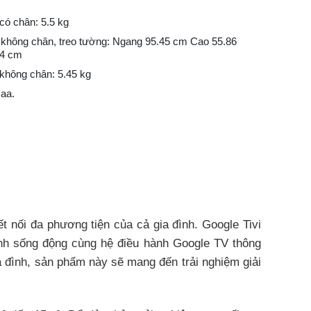
có chân: 5.5 kg
 không chân, treo tường: Ngang 95.45 cm Cao 55.86
54 cm
không chân: 5.45 kg
aa.
t nối đa phương tiện của cả gia đình. Google Tivi
anh sống động cùng hệ điều hành Google TV thông
a đình, sản phẩm này sẽ mang đến trải nghiệm giải