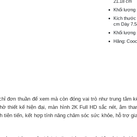
21.18 cm
Khối lượng 
Kích thước
cm Dày 7.
Khối lượng 
Hãng: Cooc
g chỉ đơn thuần để xem mà còn đóng vai trò như trung tâm kế
hờ thiết kế hiện đại, màn hình 2K Full HD sắc nét, âm th
 tiên tiến, kết hợp tính năng chăm sóc sức khỏe, hỗ trợ gi