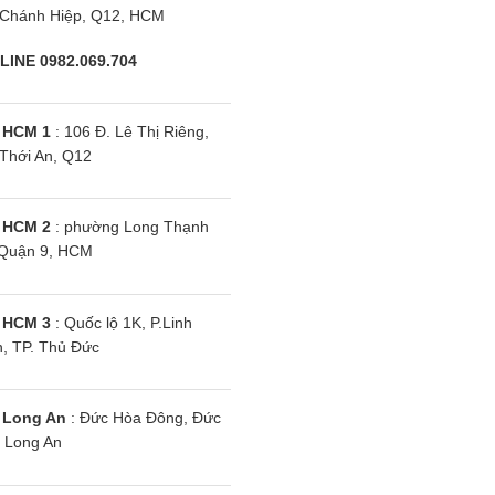
Chánh Hiệp, Q12, HCM
LINE 0982.069.704
 HCM 1
: 106 Đ. Lê Thị Riêng,
Thới An, Q12
 HCM 2
: phường Long Thạnh
Quận 9, HCM
 HCM 3
: Quốc lộ 1K, P.Linh
, TP. Thủ Đức
 Long An
: Đức Hòa Đông, Đức
 Long An