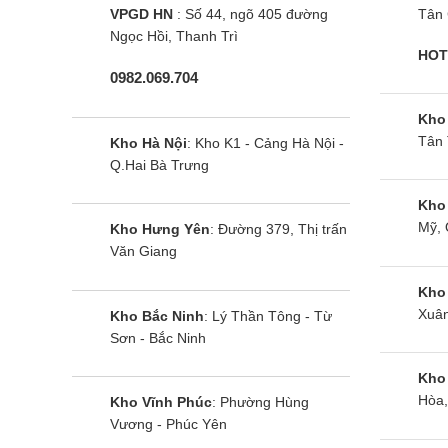
VPGD HN
: Số 44, ngõ 405 đường
Tân 
Ngọc Hồi, Thanh Trì
HOT
0982.069.704
Kho
Tân 
Kho Hà Nội
: Kho K1 - Cảng Hà Nội -
Q.Hai Bà Trưng
Kho
Mỹ, 
Kho Hưng Yên
: Đường 379, Thị trấn
Văn Giang
Kho
Xuân
Kho Bắc Ninh
: Lý Thần Tông - Từ
Sơn - Bắc Ninh
Kho
Hòa,
Kho Vĩnh Phúc
: Phường Hùng
Vương - Phúc Yên