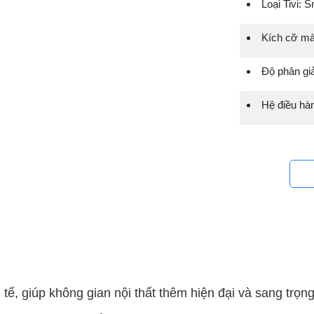
Loại Tivi: S
Kích cỡ mà
Độ phân giả
Hệ điều hàn
h tế, giúp không gian nội thất thêm hiện đại và sang trọng