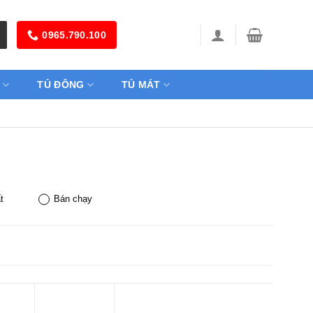
0965.790.100
TỦ ĐÔNG
TỦ MÁT
t
Bán chạy