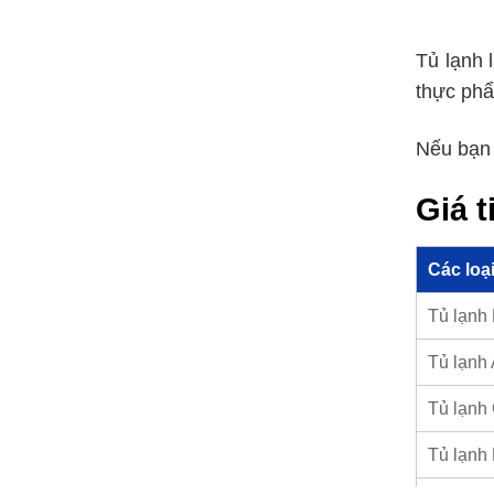
Tủ lạnh 
thực phẩ
Nếu bạn 
Giá t
Các loại
Tủ lạnh 
Tủ lạnh
Tủ lạnh
Tủ lạnh 