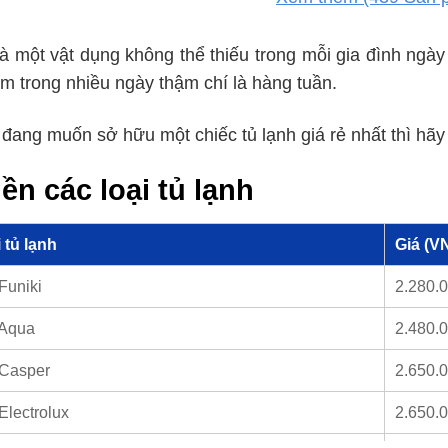
là một vật dụng không thể thiếu trong mỗi gia đình ngày 
m trong nhiều ngày thậm chí là hàng tuần.
đang muốn sở hữu một chiếc tủ lạnh giá rẻ nhất thì hãy 
iền các loại tủ lạnh
 tủ lạnh
Giá (V
Funiki
2.280.0
 Aqua
2.480.
 Casper
2.650.
Electrolux
2.650.