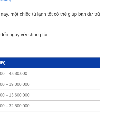
nay, một chiếc tủ lạnh tốt có thể giúp bạn dự trữ
đến ngay với chúng tôi.
NĐ)
00 – 4.680.000
000 – 19.000.000
000 – 13.600.000
000 – 32.500.000