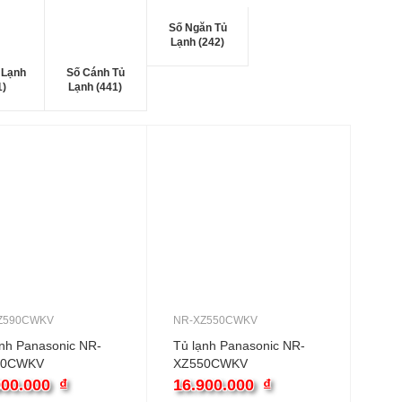
Số Ngăn Tủ
Lạnh (242)
 Lạnh
Số Cánh Tủ
1)
Lạnh (441)
Z590CWKV
NR-XZ550CWKV
ạnh Panasonic NR-
Tủ lạnh Panasonic NR-
90CWKV
XZ550CWKV
900.000
₫
16.900.000
₫