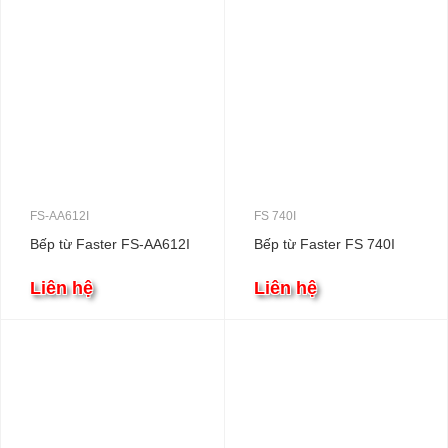
FS-AA612I
FS 740I
Bếp từ Faster FS-AA612I
Bếp từ Faster FS 740I
Liên hệ
Liên hệ