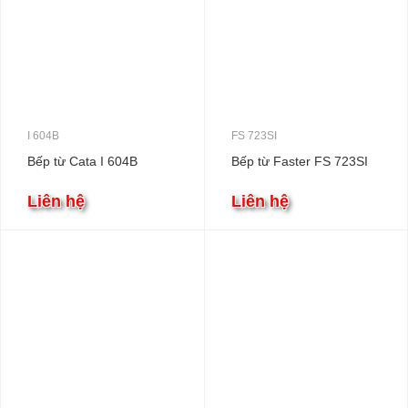
I 604B
FS 723SI
Bếp từ Cata I 604B
Bếp từ Faster FS 723SI
Liên hệ
Liên hệ