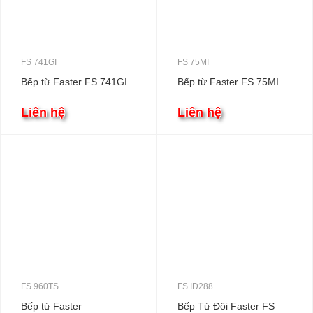
FS 741GI
FS 75MI
Bếp từ Faster FS 741GI
Bếp từ Faster FS 75MI
Liên hệ
Liên hệ
FS 960TS
FS ID288
Bếp từ Faster
Bếp Từ Đôi Faster FS