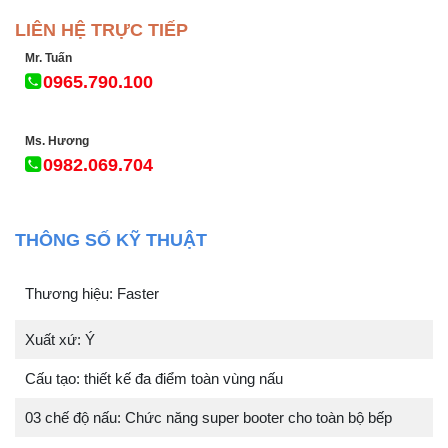
LIÊN HỆ TRỰC TIẾP
Mr. Tuấn
0965.790.100
Ms. Hương
0982.069.704
THÔNG SỐ KỸ THUẬT
Thương hiệu: Faster
Xuất xứ: Ý
Cấu tạo: thiết kế đa điểm toàn vùng nấu
03 chế độ nấu: Chức năng super booter cho toàn bộ bếp