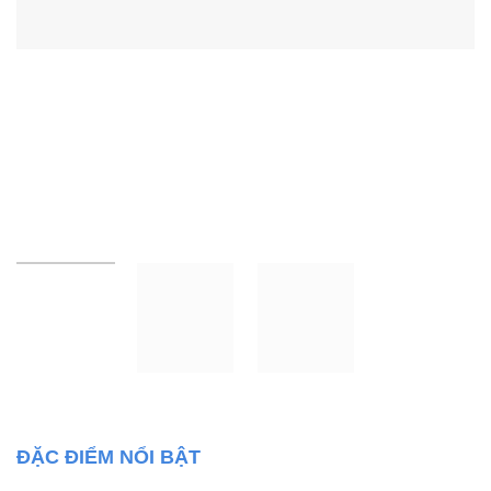
ĐẶC ĐIỂM NỔI BẬT