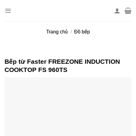
Skip
to
content
Trang chủ
/
Đồ bếp
Bếp từ Faster FREEZONE INDUCTION
COOKTOP FS 960TS