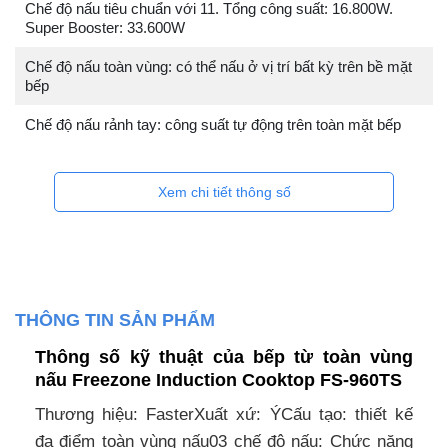
Chế độ nấu tiêu chuẩn với 11. Tổng công suất: 16.800W.
Super Booster: 33.600W
Chế độ nấu toàn vùng: có thể nấu ở vị trí bất kỳ trên bề mặt
bếp
Chế độ nấu rảnh tay: công suất tự động trên toàn mặt bếp
Xem chi tiết thông số
THÔNG TIN SẢN PHẨM
Thông số kỹ thuật của bếp từ toàn vùng
nấu Freezone Induction Cooktop FS-960TS
Thương hiệu: FasterXuất xứ: ÝCấu tạo: thiết kế
đa điểm toàn vùng nấu03 chế độ nấu: Chức năng