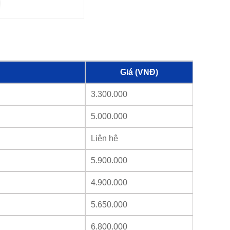
gang inverter
Giá (VNĐ)
3.300.000
5.000.000
Liên hệ
5.900.000
4.900.000
5.650.000
6.800.000