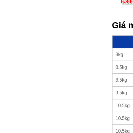
10.5kg
6.80
Giá m
8kg
8.5kg
8.5kg
9.5kg
10.5kg
10.5kg
10.5kg