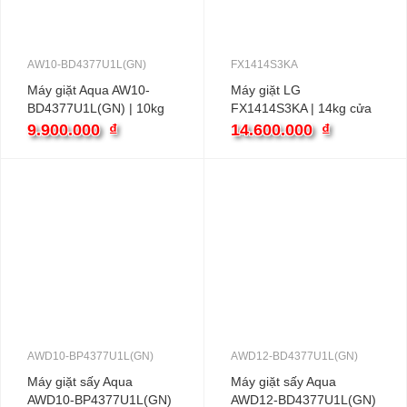
AW10-BD4377U1L(GN)
FX1414S3KA
Máy giặt Aqua AW10-
Máy giặt LG
BD4377U1L(GN) | 10kg
FX1414S3KA | 14kg cửa
cửa ngang
ngang inverter
9.900.000
₫
14.600.000
₫
AWD10-BP4377U1L(GN)
AWD12-BD4377U1L(GN)
Máy giặt sấy Aqua
Máy giặt sấy Aqua
AWD10-BP4377U1L(GN)
AWD12-BD4377U1L(GN)