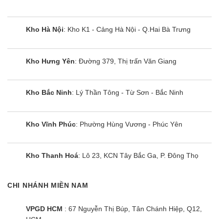
Kho Hà Nội
: Kho K1 - Cảng Hà Nội - Q.Hai Bà Trưng
Kho Hưng Yên
: Đường 379, Thị trấn Văn Giang
Kho Bắc Ninh
: Lý Thần Tông - Từ Sơn - Bắc Ninh
Kho Vĩnh Phúc
: Phường Hùng Vương - Phúc Yên
Kho Thanh Hoá
: Lô 23, KCN Tây Bắc Ga, P. Đông Thọ
CHI NHÁNH MIỀN NAM
VPGD HCM
: 67 Nguyễn Thị Búp, Tân Chánh Hiệp, Q12,