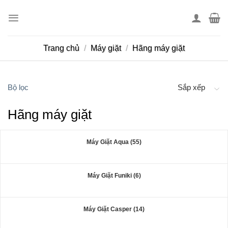
Skip
to
content
Trang chủ
/
Máy giặt
/
Hãng máy giặt
Bộ lọc
Sắp xếp
Hãng máy giặt
Máy Giặt Aqua (55)
Máy Giặt Funiki (6)
Máy Giặt Casper (14)