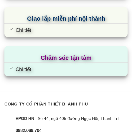
Giao lắp miễn phí nội thành
Chi tiết
Chăm sóc tận tâm
Chi tiết
CÔNG TY CỔ PHẦN THIẾT BỊ ANH PHÚ
VPGD HN
: Số 44, ngõ 405 đường Ngọc Hồi, Thanh Trì
0982.069.704