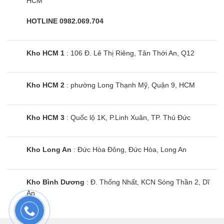
HCM
HOTLINE 0982.069.704
Kho HCM 1
: 106 Đ. Lê Thị Riêng, Tân Thới An, Q12
Kho HCM 2
: phường Long Thạnh Mỹ, Quận 9, HCM
Kho HCM 3
: Quốc lộ 1K, P.Linh Xuân, TP. Thủ Đức
Kho Long An
: Đức Hòa Đông, Đức Hòa, Long An
Kho Bình Dương
: Đ. Thống Nhất, KCN Sóng Thần 2, Dĩ
An