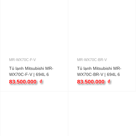
MR-WX70C-F-V
MR-WX70C-BR-V
Tủ lạnh Mitsubishi MR-
Tủ lạnh Mitsubishi MR-
WX70C-F-V | 694L 6
WX70C-BR-V | 694L 6
cánh
cánh
83.500.000
₫
83.500.000
₫