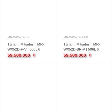
MR-WX52D-F-V
MR-WX52D-BR-V
Tủ lạnh Mitsubishi MR-
Tủ lạnh Mitsubishi MR-
WX52D-F-V | 506L 6
WX52D-BR-V | 506L 6
cánh
cánh
59.500.000
₫
59.500.000
₫