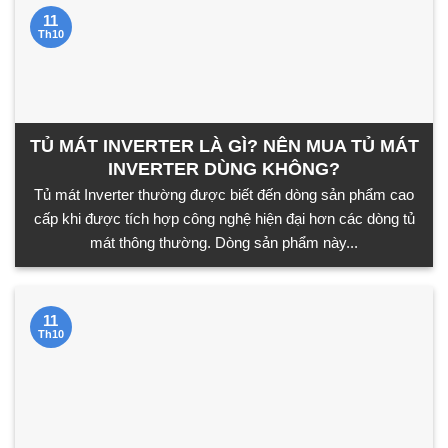
11
Th10
TỦ MÁT INVERTER LÀ GÌ? NÊN MUA TỦ MÁT
INVERTER DÙNG KHÔNG?
Tủ mát Inverter thường được biết đến dòng sản phẩm cao
cấp khi được tích hợp công nghệ hiện đại hơn các dòng tủ
mát thông thường. Dòng sản phẩm này...
11
Th10