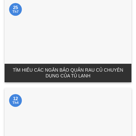
25
Th7
TÌM HIỂU CÁC NGĂN BẢO QUẢN RAU CỦ CHUYÊN
DỤNG CỦA TỦ LẠNH
12
Th4