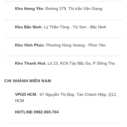
Kho Hưng Yên
: Đường 379, Thị trấn Văn Giang
Kho Bắc Ninh
: Lý Thần Tông - Từ Sơn - Bắc Ninh
Kho Vĩnh Phúc
: Phường Hùng Vương - Phúc Yên
Kho Thanh Hoá
: Lô 23, KCN Tây Bắc Ga, P. Đông Thọ
CHI NHÁNH MIỀN NAM
VPGD HCM
: 67 Nguyễn Thị Búp, Tân Chánh Hiệp, Q12,
HCM
HOTLINE 0982.069.704