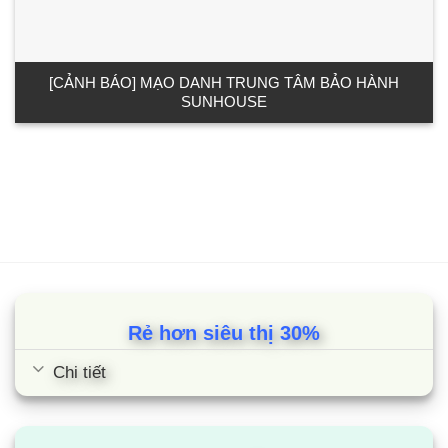
[CẢNH BÁO] MẠO DANH TRUNG TÂM BẢO HÀNH
SUNHOUSE
Rẻ hơn siêu thị 30%
Chi tiết