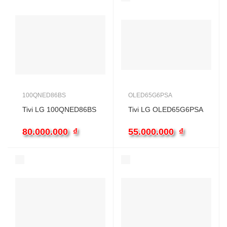
100QNED86BS
OLED65G6PSA
Tivi LG 100QNED86BS
Tivi LG OLED65G6PSA
80.000.000
₫
55.000.000
₫