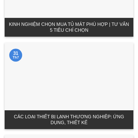
KINH NGHIỆM CHỌN MUA TỦ MÁT PHÙ HỢP | TƯ VẤN
5 TIÊU CHÍ CHỌN
31
Th7
CÁC LOẠI THIẾT BỊ LẠNH THƯƠNG NGHIỆP: ỨNG
DỤNG, THIẾT KẾ