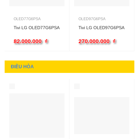
OLED77G6PSA
OLED97G6PSA
Tivi LG OLED77G6PSA
Tivi LG OLED97G6PSA
82.000.000
₫
270.000.000
₫
ĐIỀU HÒA