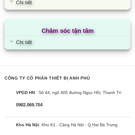
Chi tiết
Chăm sóc tận tâm
Chi tiết
CÔNG TY CỔ PHẦN THIẾT BỊ ANH PHÚ
VPGD HN
: Số 44, ngõ 405 đường Ngọc Hồi, Thanh Trì
0982.069.704
Kho Hà Nội
: Kho K1 - Cảng Hà Nội - Q.Hai Bà Trưng