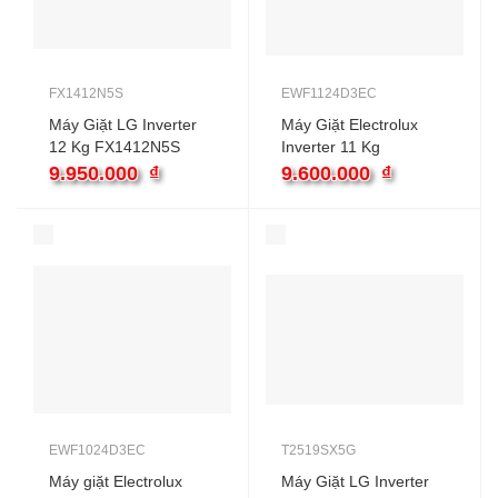
FX1412N5S
EWF1124D3EC
Máy Giặt LG Inverter
Máy Giặt Electrolux
12 Kg FX1412N5S
Inverter 11 Kg
EWF1124D3EC
9.950.000
₫
9.600.000
₫
UltimateCare 300
EWF1024D3EC
T2519SX5G
Máy giặt Electrolux
Máy Giặt LG Inverter