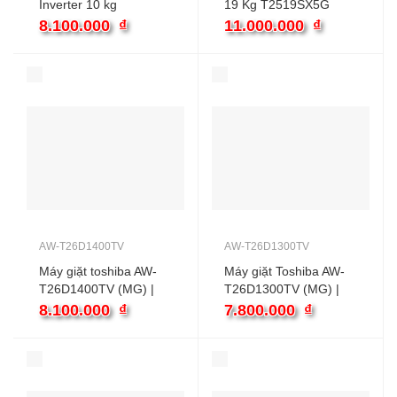
Inverter 10 kg
19 Kg T2519SX5G
EWF1024D3EC
Lồng Đứng
8.100.000
₫
11.000.000
₫
AW-T26D1400TV
AW-T26D1300TV
Máy giặt toshiba AW-
Máy giặt Toshiba AW-
T26D1400TV (MG) |
T26D1300TV (MG) |
13kg cửa ngang
12kg cửa ngang
8.100.000
₫
7.800.000
₫
inverter
inverter