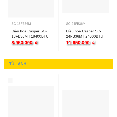
SC-18FB36M
SC-24FB36M
Điều hòa Casper SC-
Điều hòa Casper SC-
18FB36M | 18400BTU
24FB36M | 24000BTU
1 chiều
1 chiều
8.950.000
₫
11.650.000
₫
TỦ LẠNH