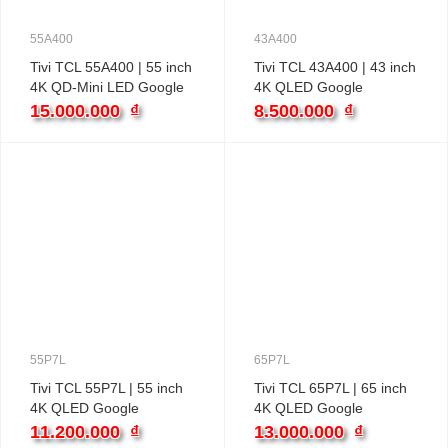
55A400
43A400
Tivi TCL 55A400 | 55 inch
Tivi TCL 43A400 | 43 inch
4K QD-Mini LED Google
4K QLED Google
15.000.000
₫
8.500.000
₫
55P7L
65P7L
Tivi TCL 55P7L | 55 inch
Tivi TCL 65P7L | 65 inch
4K QLED Google
4K QLED Google
11.200.000
₫
13.000.000
₫