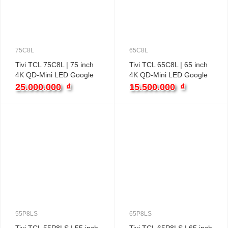
75C8L
65C8L
Tivi TCL 75C8L | 75 inch
Tivi TCL 65C8L | 65 inch
4K QD-Mini LED Google
4K QD-Mini LED Google
25.000.000
₫
15.500.000
₫
55P8LS
65P8LS