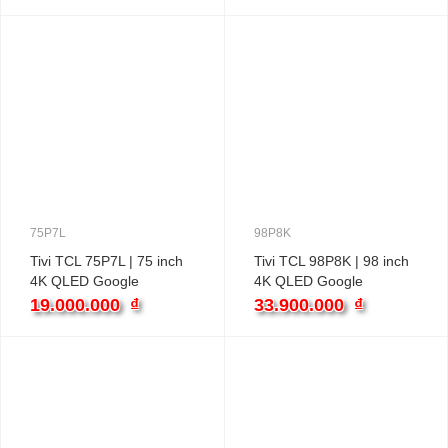
75P7L
98P8K
Tivi TCL 75P7L | 75 inch
Tivi TCL 98P8K | 98 inch
4K QLED Google
4K QLED Google
19.000.000
₫
33.900.000
₫