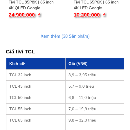
Tivi TCL 85P8K | 85 inch
Tivi TCL 65P6K | 65 inch
4K QLED Google
4K LED Google
24.900.000
₫
10.200.000
₫
Xem thêm
(38
Sản phẩm)
Giá tivi TCL
Kích cỡ
Giá (VNĐ)
TCL 32 inch
3,9 – 3,95 triệu
TCL 43 inch
5,7 – 9,0 triệu
TCL 50 inch
6,8 – 11,0 triệu
TCL 55 inch
7,0 – 19,9 triệu
TCL 65 inch
9,8 – 32,0 triệu