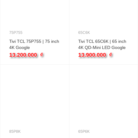
75P755
65C6K
Tivi TCL 75P755 | 75 inch
Tivi TCL 65C6K | 65 inch
4K Google
4K QD-Mini LED Google
13.200.000
₫
13.900.000
₫
85P8K
65P6K