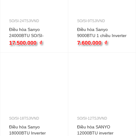
SO/SI-24TSJIVND
SO/SI-9TSJIVND
Điều hòa Sanyo
Điều hòa Sanyo
24000BTU SO/SI-
9000BTU 1 chiều Inverter
24TSJIVND
SO/SI-9TSJIVND
17.500.000
₫
7.600.000
₫
SO/SI-18TSJIVND
SO/SI-12TSJIVND
Điều hòa Sanyo
Điều hòa SANYO
18000BTU Inverter
12000BTU inverter