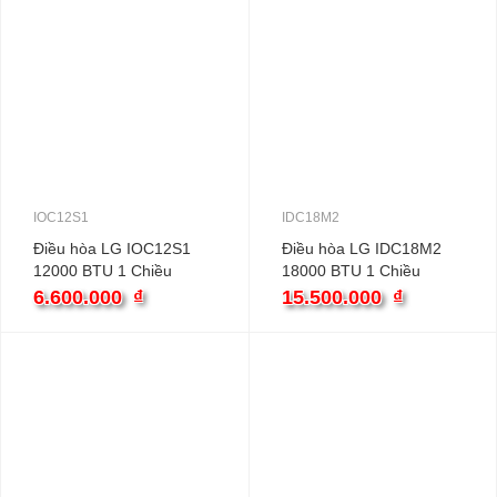
IOC12S1
IDC18M2
Điều hòa LG IOC12S1
Điều hòa LG IDC18M2
12000 BTU 1 Chiều
18000 BTU 1 Chiều
Inverter
Inverter
6.600.000
₫
15.500.000
₫