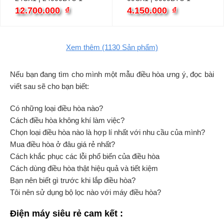
chiều inverter
chiều
12.700.000
₫
4.150.000
₫
Xem thêm
(1130
Sản phẩm)
Nếu bạn đang tìm cho mình một mẫu điều hòa ưng ý, đọc bài
viết sau sẽ cho bạn biết:
Có những loại điều hòa nào?
Cách điều hòa không khí làm việc?
Chọn loại điều hòa nào là hợp lí nhất với nhu cầu của mình?
Mua điều hòa ở đâu giá rẻ nhất?
Cách khắc phục các lỗi phổ biến của điều hòa
Cách dùng điều hòa thật hiệu quả và tiết kiệm
Bạn nên biết gì trước khi lắp điều hòa?
Tôi nên sử dụng bộ lọc nào với máy điều hòa?
Điện máy siêu rẻ cam kết :