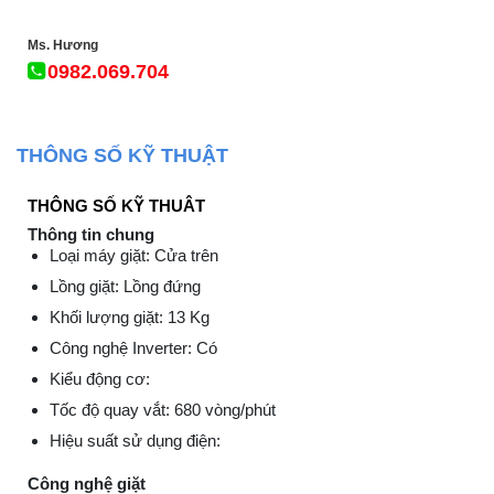
Ms. Hương
0982.069.704
THÔNG SỐ KỸ THUẬT
THÔNG SỐ KỸ THUÂT
Thông tin chung
Loại máy giặt: Cửa trên
Lồng giặt: Lồng đứng
Khối lượng giặt: 13 Kg
Công nghệ Inverter: Có
Kiểu động cơ:
Tốc độ quay vắt: 680 vòng/phút
Hiệu suất sử dụng điện:
Công nghệ giặt