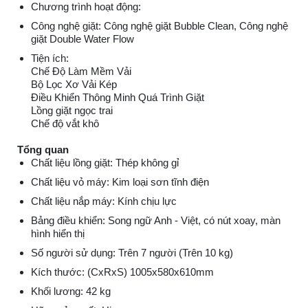
Chương trình hoạt động:
Công nghệ giặt: Công nghệ giặt Bubble Clean, Công nghệ
giặt Double Water Flow
Tiện ích:
Chế Độ Làm Mềm Vải
Bộ Lọc Xơ Vải Kép
Điều Khiển Thông Minh Quá Trình Giặt
Lồng giặt ngọc trai
Chế độ vắt khô
Tổng quan
Chất liệu lồng giặt: Thép không gỉ
Chất liệu vỏ máy: Kim loại sơn tĩnh điện
Chất liệu nắp máy: Kính chịu lực
Bảng điều khiển: Song ngữ Anh - Việt, có nút xoay, màn
hình hiển thị
Số người sử dụng: Trên 7 người (Trên 10 kg)
Kích thước: (CxRxS) 1005x580x610mm
Khối lương: 42 kg