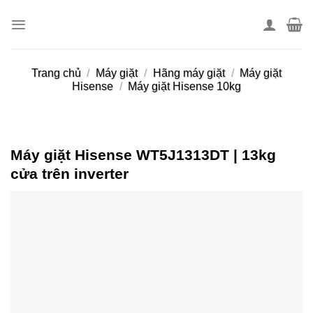
Skip
to
content
Trang chủ
/
Máy giặt
/
Hãng máy giặt
/
Máy giặt
Hisense
/
Máy giặt Hisense 10kg
Máy giặt Hisense WT5J1313DT | 13kg
cửa trên inverter