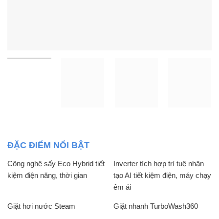
ĐẶC ĐIỂM NỔI BẬT
Công nghệ sấy Eco Hybrid tiết
Inverter tích hợp trí tuệ nhận
kiệm điện năng, thời gian
tạo AI tiết kiệm điện, máy chạy
êm ái
Giặt hơi nước Steam
Giặt nhanh TurboWash360