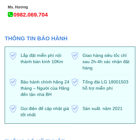
Ms. Hương
0982.069.704
THÔNG TIN BẢO HÀNH
Lắp đặt miễn phí nội
Giao hàng siêu tốc chỉ
thành bán kính 10Km
sau 2h-4h xác nhận đặt
hàng
Bảo hành chính hãng 24
Tổng đài LG 18001503
tháng – Người của Hãng
hỗ trợ miễn phí
đến tận nhà BH
Gọi điện để cập nhật giá
Sản xuất: năm 2021
tốt nhất