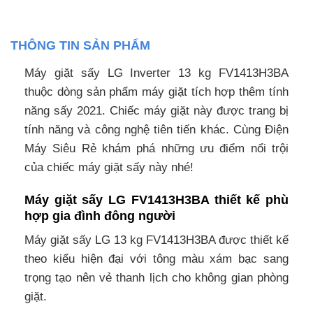
THÔNG TIN SẢN PHẨM
Máy giặt sấy LG Inverter 13 kg FV1413H3BA
thuộc dòng sản phẩm máy giặt tích hợp thêm tính
năng sấy 2021. Chiếc máy giặt này được trang bị
tính năng và công nghệ tiên tiến khác. Cùng Điện
Máy Siêu Rẻ khám phá những ưu điểm nổi trội
của chiếc máy giặt sấy này nhé!
Máy giặt sấy LG FV1413H3BA thiết kế phù
hợp gia đình đông người
Máy giặt sấy LG 13 kg FV1413H3BA được thiết kế
theo kiểu hiện đại với tông màu xám bạc sang
trọng tạo nên vẻ thanh lịch cho không gian phòng
giặt.