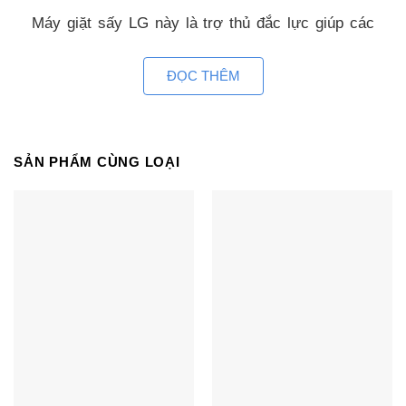
Máy giặt sấy LG này là trợ thủ đắc lực giúp các
bà nội trợ tiết kiệm thời gian, đặc biệt hữu ích
trong những ngày mưa gió, ẩm ướt.
ĐỌC THÊM
Chiếc máy này có khối lượng giặt giũ lên đến 13 kg,
phù hợp với những hộ gia đình có đông người
SẢN PHẨM CÙNG LOẠI
Khối lượng sấy lên đến 8 kg trong thời gian ngắn. Vì
vậy, bạn có cất quần áo vào tủ sau khi giặt mà
không cần phơi .
Máy giặt sấy FV1413H3BA giặt sạch nhanh
vượt trội nhờ công nghệ Turbowash
Máy giặt Inverter LG FV1413H3BA tích hợp tính
năng Turbowash giúp cho quần áo của bạn được
giặt sạch chỉ trong một thời gian ngắn. Công nghệ
này sử dụng hai vòi nước với tốc độ chảy nhanh
và mạnh, xả trực tiếp vào quần áo, nhờ đó các