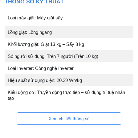
THÔNG SỐ KỸ THUẬT
Loại máy giặt: Máy giặt sấy
Lồng giặt: Lồng ngang
Khối lượng giặt: Giặt 13 kg – Sấy 8 kg
Số người sử dụng: Trên 7 người (Trên 10 kg)
Loại Inverter: Công nghệ Inverter
Hiệu suất sử dụng điện: 20.29 Wh/kg
Kiểu động cơ: Truyền động trực tiếp – sử dụng trí tuệ nhân
tạo
Xem chi tiết thông số