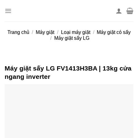
Skip
to
content
Trang chủ
/
Máy giặt
/
Loại máy giặt
/
Máy giặt có sấy
/
Máy giặt sấy LG
Máy giặt sấy LG FV1413H3BA | 13kg cửa
ngang inverter