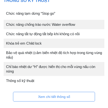
THÔNG SỐ KỸ THUẬT
Chức năng tạm dừng “Stop go”
Chức năng chống trào nước Water overflow
Chức năng tắt tự động tắt bếp khi không có nồi
Khóa trẻ em Child lock
Bảo vệ quá nhiệt (cảm biến nhiệt độ tích hợp trong từng vùng
nấu)
Chỉ báo nhiệt dư “H” được hiển thị cho mỗi vùng nấu còn
nóng
Thông số kỹ thuật
Xem chi tiết thông số