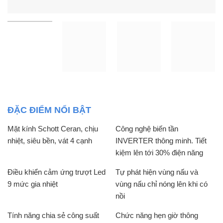
ĐẶC ĐIỂM NỔI BẬT
Mặt kính Schott Ceran, chịu
Công nghệ biến tần
nhiệt, siêu bền, vát 4 cạnh
INVERTER thông minh. Tiết
kiệm lên tới 30% điện năng
Điều khiển cảm ứng trượt Led
Tự phát hiện vùng nấu và
9 mức gia nhiệt
vùng nấu chỉ nóng lên khi có
nồi
Tính năng chia sẻ công suất
Chức năng hẹn giờ thông