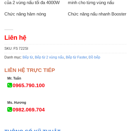
của 2 vùng nấu tối đa 4000W
minh cho từng vùng nấu
Chức năng hâm nóng
Chức năng nấu nhanh Booster
Liên hệ
SKU:
FS 722SI
Danh mục:
Bếp từ
,
Bếp từ 2 vùng nấu
,
Bếp từ Faster
,
Đồ bếp
LIÊN HỆ TRỰC TIẾP
Mr. Tuấn
0965.790.100
Ms. Hương
0982.069.704