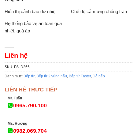
Hiển thị cảnh báo dư nhiệt
Chế độ cảm ứng chống tràn
Hệ thống bảo vệ an toàn quá
nhiệt, quá áp
Liên hệ
SKU:
FS ID266
Danh mục:
Bếp từ
,
Bếp từ 2 vùng nấu
,
Bếp từ Faster
,
Đồ bếp
LIÊN HỆ TRỰC TIẾP
Mr. Tuấn
0965.790.100
Ms. Hương
0982.069.704