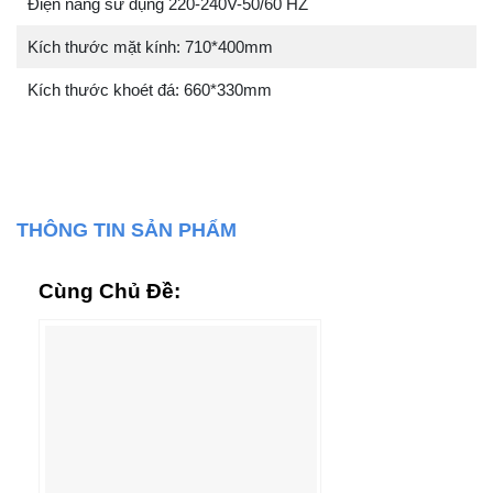
Điện năng sử dụng 220-240V-50/60 HZ
Kích thước mặt kính: 710*400mm
Kích thước khoét đá: 660*330mm
THÔNG TIN SẢN PHẨM
Cùng Chủ Đề: