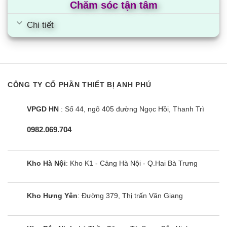
Chăm sóc tận tâm
Chi tiết
CÔNG TY CỔ PHẦN THIẾT BỊ ANH PHÚ
VPGD HN
: Số 44, ngõ 405 đường Ngọc Hồi, Thanh Trì
0982.069.704
Kho Hà Nội
: Kho K1 - Cảng Hà Nội - Q.Hai Bà Trưng
Kho Hưng Yên
: Đường 379, Thị trấn Văn Giang