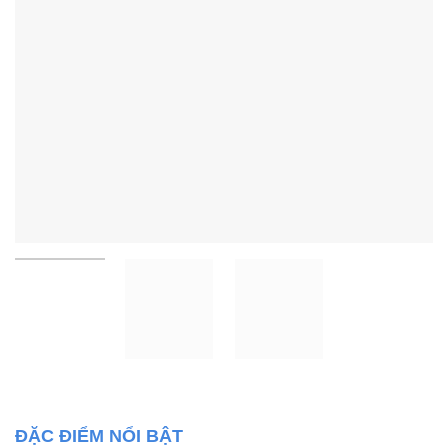
ĐẶC ĐIỂM NỔI BẬT