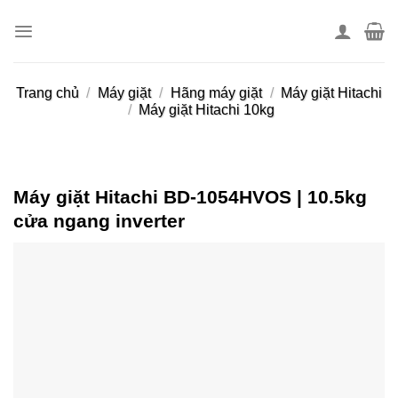
Skip
to
content
Trang chủ
/
Máy giặt
/
Hãng máy giặt
/
Máy giặt Hitachi
/
Máy giặt Hitachi 10kg
Máy giặt Hitachi BD-1054HVOS | 10.5kg
cửa ngang inverter