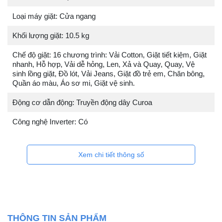
Loại máy giặt: Cửa ngang
Khối lượng giặt: 10.5 kg
Chế độ giặt: 16 chương trình: Vải Cotton, Giặt tiết kiệm, Giặt
nhanh, Hỗ hợp, Vải dễ hỏng, Len, Xả và Quay, Quay, Vệ
sinh lồng giặt, Đồ lót, Vải Jeans, Giặt đồ trẻ em, Chăn bông,
Quần áo màu, Áo sơ mi, Giặt vệ sinh.
Động cơ dẫn động: Truyền động dây Curoa
Công nghệ Inverter: Có
Xem chi tiết thông số
THÔNG TIN SẢN PHẨM