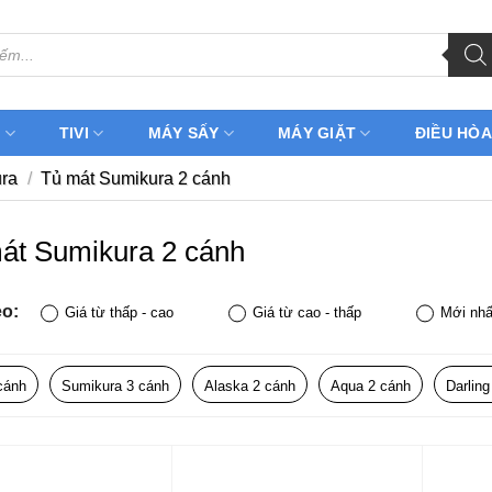
H
TIVI
MÁY SẤY
MÁY GIẶT
ĐIỀU HÒA
ra
/
Tủ mát Sumikura 2 cánh
át Sumikura 2 cánh
eo:
Giá từ thấp - cao
Giá từ cao - thấp
Mới nhấ
cánh
Sumikura 3 cánh
Alaska 2 cánh
Aqua 2 cánh
Darling