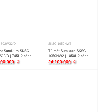
-802WG2/D
SKSC-1050HW2
át Sumikura SKSC-
Tủ mát Sumikura SKSC-
G2/D | 745L 2 cánh
1050HW2 | 1050L 2 cánh
000.000
₫
24.100.000
₫