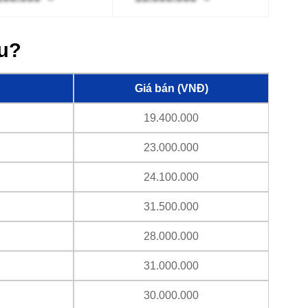
êu?
Giá bán (VNĐ)
19.400.000
23.000.000
24.100.000
31.500.000
28.000.000
31.000.000
30.000.000