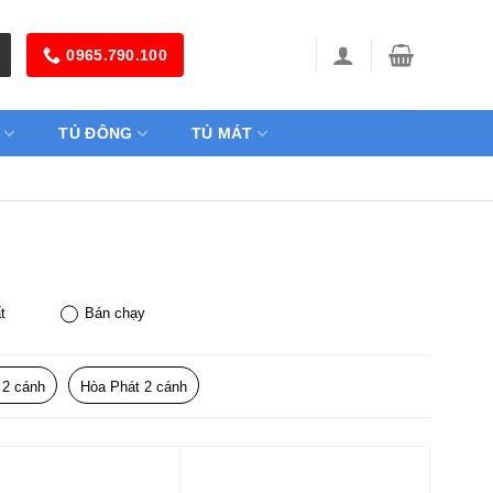
0965.790.100
TỦ ĐÔNG
TỦ MÁT
t
Bán chạy
 2 cánh
Hòa Phát 2 cánh