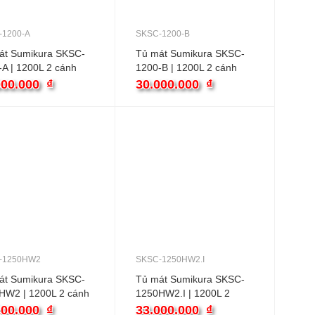
-1200-A
SKSC-1200-B
át Sumikura SKSC-
Tủ mát Sumikura SKSC-
A | 1200L 2 cánh
1200-B | 1200L 2 cánh
000.000
₫
30.000.000
₫
-1250HW2
SKSC-1250HW2.I
át Sumikura SKSC-
Tủ mát Sumikura SKSC-
HW2 | 1200L 2 cánh
1250HW2.I | 1200L 2
cánh inverter
200.000
₫
33.000.000
₫