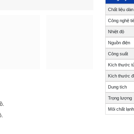
Chất liệu dàn
Công nghệ tiế
Nhiệt độ
Nguồn điện
Công suất
Kích thước t
Kích thước đ
Dung tích
Trọng lượng
ồ.
Môi chất lạnh
ồ.