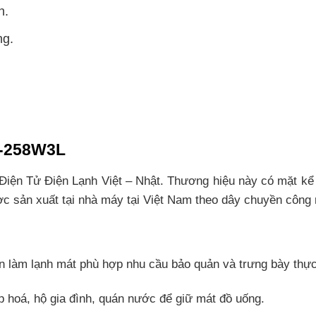
n.
ng.
H-258W3L
iện Tử Điện Lạnh Việt – Nhật. Thương hiệu này có mặt kể
ợc sản xuất tại nhà máy tại Việt Nam theo dây chuyền công
ăn làm lạnh mát phù hợp nhu cầu bảo quản và trưng bày thự
 hoá, hộ gia đình, quán nước để giữ mát đồ uống.