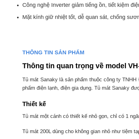
Công nghệ Inverter giảm tiếng ồn, tiết kiệm điệ
Mặt kính giữ nhiệt tốt, dễ quan sát, chống sươ
THÔNG TIN SẢN PHẨM
Thông tin quan trọng về model V
Tủ mát Sanaky là sản phẩm thuộc công ty TNHH Đ
phẩm điện lạnh, điện gia dụng. Tủ mát Sanaky đư
Thiết kế
Tủ mát một cánh có thiết kế nhỏ gọn, chỉ có 1 ng
Tủ mát 200L dùng cho không gian nhỏ như tiệm tạp