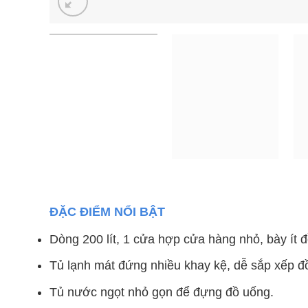
ĐẶC ĐIỂM NỔI BẬT
Dòng 200 lít, 1 cửa hợp cửa hàng nhỏ, bày ít đ
Tủ lạnh mát đứng nhiều khay kệ, dễ sắp xếp đ
Tủ nước ngọt nhỏ gọn để đựng đồ uống.