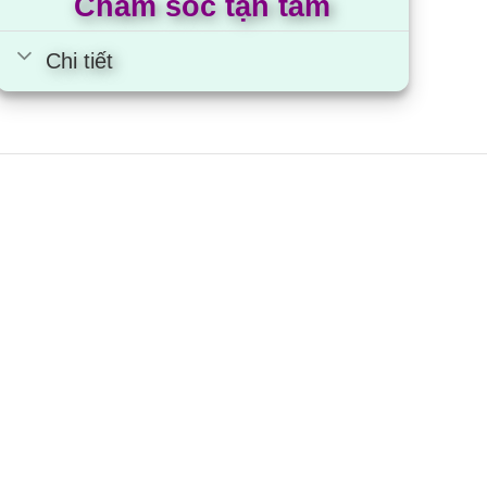
Chăm sóc tận tâm
Chi tiết