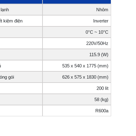
 lạnh
Nhôm
t kiệm điện
Inverter
0°C ~ 10°C
220V/50Hz
115.9 (W)
ủ
535 x 540 x 1775 (mm)
óng gói
626 x 575 x 1830 (mm)
200 lít
58 (kg)
R600a