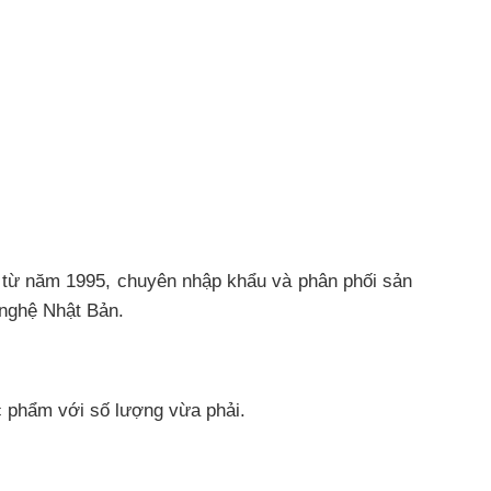
 từ năm 1995, chuyên nhập khẩu và phân phối sản
 nghệ Nhật Bản.
c phẩm với số lượng vừa phải.