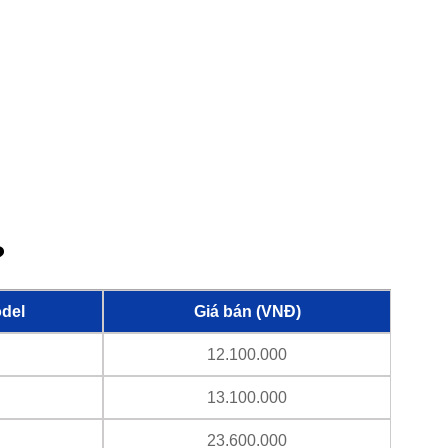
?
del
Giá bán (VNĐ)
12.100.000
13.100.000
23.600.000