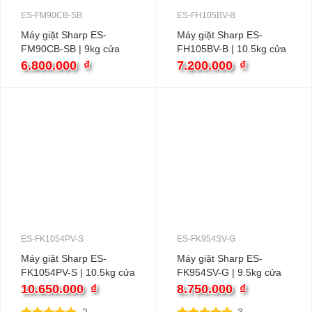
ES-FM90CB-SB
ES-FH105BV-B
Máy giặt Sharp ES-
Máy giặt Sharp ES-
FM90CB-SB | 9kg cửa
FH105BV-B | 10.5kg cửa
ngang inverter
ngang inverter
6.800.000
₫
7.200.000
₫
ES-FK1054PV-S
ES-FK954SV-G
Máy giặt Sharp ES-
Máy giặt Sharp ES-
FK1054PV-S | 10.5kg cửa
FK954SV-G | 9.5kg cửa
ngang inverter
ngang inverter
10.650.000
₫
8.750.000
₫