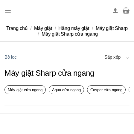
Skip
to
content
Trang chủ
/
Máy giặt
/
Hãng máy giặt
/
Máy giặt Sharp
/
Máy giặt Sharp cửa ngang
Bộ lọc
Sắp xếp
Máy giặt Sharp cửa ngang
Máy giặt cửa ngang
Aqua cửa ngang
Casper cửa ngang
F