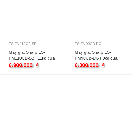
ES-FM110CB-SB
ES-FM90CB-DG
Máy giặt Sharp ES-
Máy giặt Sharp ES-
FM110CB-SB | 11kg cửa
FM90CB-DG | 9kg cửa
ngang inverter
ngang
6.900.000
₫
6.300.000
₫