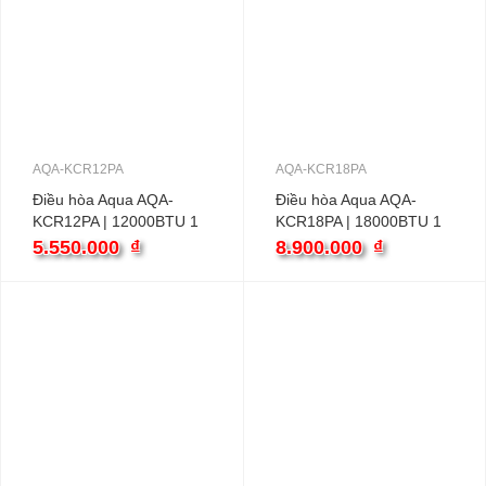
AQA-KCR12PA
AQA-KCR18PA
Điều hòa Aqua AQA-
Điều hòa Aqua AQA-
KCR12PA | 12000BTU 1
KCR18PA | 18000BTU 1
chiều
chiều
5.550.000
₫
8.900.000
₫