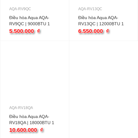
AQA-RV9QC
AQA-RV13QC
Điều hòa Aqua AQA-
Điều hòa Aqua AQA-
RV9QC | 9000BTU 1
RV13QC | 12000BTU 1
chiều inverter
chiều inverter
5.500.000
₫
6.550.000
₫
AQA-RV18QA
Điều hòa Aqua AQA-
RV18QA | 18000BTU 1
chiều inverter
10.600.000
₫