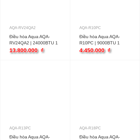
AQA-RV24QA2
AQA-R10PC
Điều hòa Aqua AQA-
Điều hòa Aqua AQA-
RV24QA2 | 24000BTU 1
R10PC | 9000BTU 1
chiều inverter
chiều
13.800.000
₫
4.450.000
₫
AQA-R13PC
AQA-R18PC
Điều hòa Aqua AQA-
Điều hòa Aqua AQA-