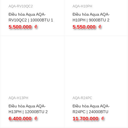
AQA-RV10QC2
AQA-H10PH
Điều hòa Aqua AQA-
Điều hòa Aqua AQA-
RV10QC2 | 10000BTU 1
H10PH | 9000BTU 2
chiều inverter
chiều
5.500.000
₫
5.550.000
₫
AQA-H13PH
AQA-R24PC
Điều hòa Aqua AQA-
Điều hòa Aqua AQA-
H13PH | 12000BTU 2
R24PC | 24000BTU
chiều
6.400.000
₫
11.700.000
₫