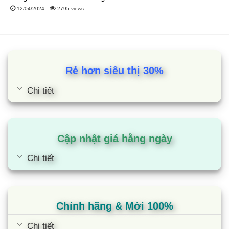
12/04/2024
2795 views
Rẻ hơn siêu thị 30%
Chi tiết
Cập nhật giá hằng ngày
Chi tiết
1.2. Tổng kho điều hòa Aqua rẻ nhất thị trường
Mô hình kinh doanh trực tuyến giúp Điện máy Siêu
rẻ cắt giảm được rất nhiều loại chi phí:
Chính hãng & Mới 100%
Mặt bằng
Chi tiết