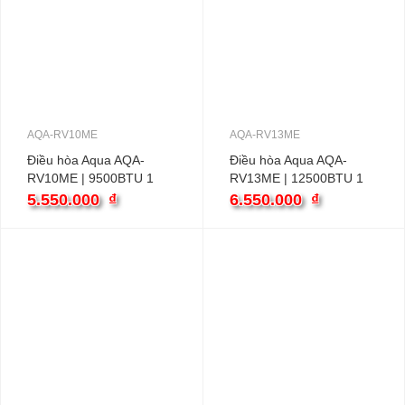
AQA-RV10ME
AQA-RV13ME
Điều hòa Aqua AQA-
Điều hòa Aqua AQA-
RV10ME | 9500BTU 1
RV13ME | 12500BTU 1
chiều inverter
chiều inverter
5.550.000
₫
6.550.000
₫