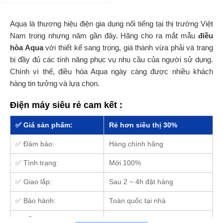
Aqua là thương hiệu điện gia dụng nổi tiếng tại thị trường Việt
Nam trong nhưng năm gần đây. Hãng cho ra mắt mẫu
điều
hòa Aqua
với thiết kế sang trọng, giá thành vừa phải và trang
bị đầy đủ các tính năng phục vụ nhu cầu của người sử dụng.
Chính vì thế, điều hòa Aqua ngày càng được nhiều khách
hàng tin tưởng và lựa chọn.
Điện máy siêu rẻ cam kết :
✅ Giá sản phẩm:
Rẻ hơn siêu thị 30%
✅ Đảm bảo:
Hàng chính hãng
✅ Tình trạng:
Mới 100%
✅ Giao lắp:
Sau 2 ~ 4h đặt hàng
✅ Bảo hành:
Toàn quốc tại nhà
✅ Hỗ trợ trả góp:
Có