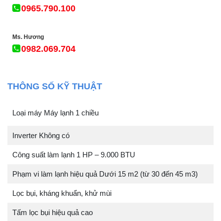
0965.790.100
Ms. Hương
0982.069.704
THÔNG SỐ KỸ THUẬT
Loại máy Máy lạnh 1 chiều
Inverter Không có
Công suất làm lạnh 1 HP – 9.000 BTU
Phạm vi làm lạnh hiệu quả Dưới 15 m2 (từ 30 đến 45 m3)
Lọc bụi, kháng khuẩn, khử mùi
Tấm lọc bụi hiệu quả cao