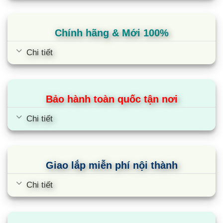
Chính hãng & Mới 100%
Chi tiết
Điều hòa Aqua AQA-KCR9PA |
9000BTU 1 chiều
Bảo hành toàn quốc tận nơi
Chi tiết
Giao lắp miễn phí nội thành
Chi tiết