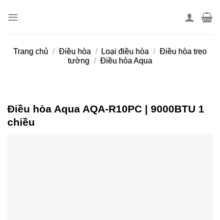
Skip
to
content
Trang chủ
/
Điều hòa
/
Loại điều hòa
/
Điều hòa treo
tường
/
Điều hòa Aqua
Điều hòa Aqua AQA-R10PC | 9000BTU 1
chiều