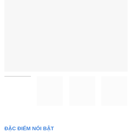
ĐẶC ĐIỂM NỔI BẬT