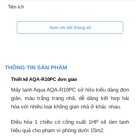
Tiện ích
Xem chi tiết thông số
THÔNG TIN SẢN PHẨM
Thiết kế AQA-R10PC đơn giản
Máy lạnh Aqua AQA-R10PC sở hữu kiểu dáng đơn
giản, màu trắng trang nhã, dễ dàng kết hợp hài
hòa với nhiều loại không gian nhà ở khác nhau.
Điều hòa 1 chiều có công suất 1HP sẽ làm lạnh
hiệu quả cho phạm vi phòng dưới 15m2.