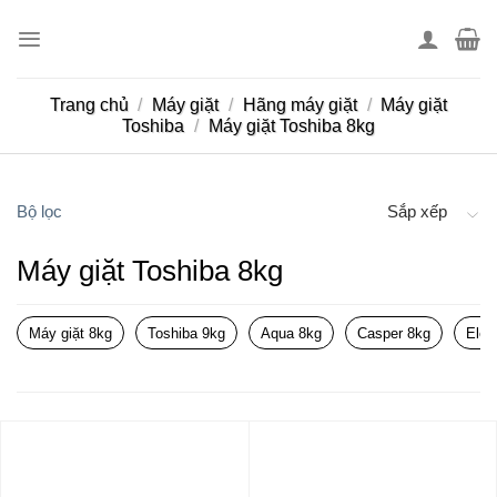
Skip
to
content
Trang chủ
/
Máy giặt
/
Hãng máy giặt
/
Máy giặt
Toshiba
/
Máy giặt Toshiba 8kg
Bộ lọc
Sắp xếp
Máy giặt Toshiba 8kg
Máy giặt 8kg
Toshiba 9kg
Aqua 8kg
Casper 8kg
Elec