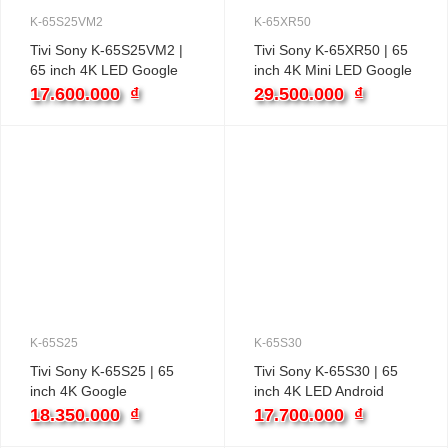
K-65S25VM2
K-65XR50
Tivi Sony K-65S25VM2 |
Tivi Sony K-65XR50 | 65
65 inch 4K LED Google
inch 4K Mini LED Google
17.600.000
₫
29.500.000
₫
K-65S25
K-65S30
Tivi Sony K-65S25 | 65
Tivi Sony K-65S30 | 65
inch 4K Google
inch 4K LED Android
18.350.000
₫
17.700.000
₫