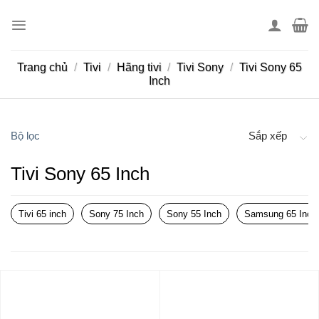
Skip
to
content
Trang chủ
/
Tivi
/
Hãng tivi
/
Tivi Sony
/
Tivi Sony 65
Inch
Bộ lọc
Sắp xếp
Tivi Sony 65 Inch
Tivi 65 inch
Sony 75 Inch
Sony 55 Inch
Samsung 65 Inch