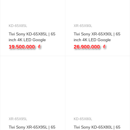
KD-65X85L
XR-65X90L
Tivi Sony KD-65X85L | 65
Tivi Sony XR-65X90L | 65
inch 4K LED Google
inch 4K LED Google
19.500.000
₫
26.900.000
₫
XR-65X95L
KD-65X80L
Tivi Sony XR-65X95L | 65
Tivi Sony KD-65X80L | 65