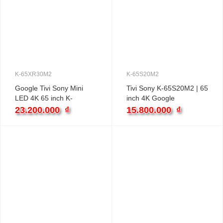
K-65XR30M2
K-65S20M2
Google Tivi Sony Mini
Tivi Sony K-65S20M2 | 65
LED 4K 65 inch K-
inch 4K Google
65XR30M2
23.200.000
₫
15.800.000
₫