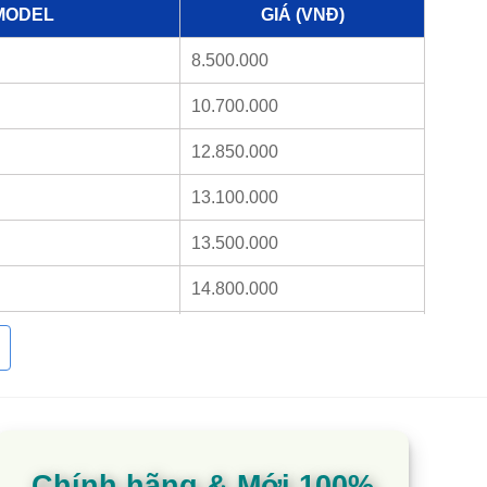
MODEL
GIÁ (VNĐ)
8.500.000
10.700.000
12.850.000
13.100.000
13.500.000
14.800.000
16.800.000
Liên hệ
Chính hãng & Mới 100%