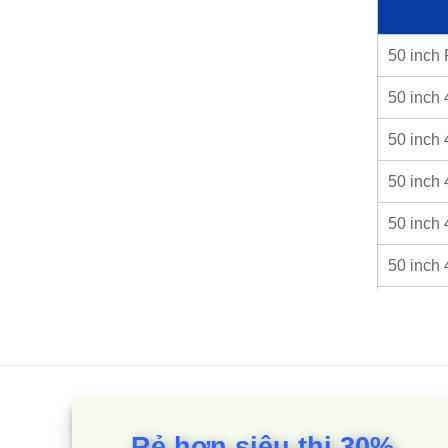
50 inch
50 inch
50 inch 
50 inch
50 inch
50 inch
50 inch
50 inch
Giới 
Rẻ hơn siêu thị 30%