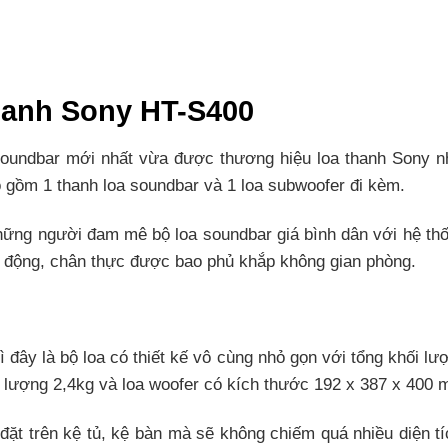
thanh Sony HT-S400
oundbar mới nhất vừa được thương hiệu loa thanh Sony nhá
o gồm 1 thanh loa soundbar và 1 loa subwoofer đi kèm.
ững người đam mê bộ loa soundbar giá bình dân với hệ thố
g động, chân thực được bao phủ khắp không gian phòng.
 đây là bộ loa có thiết kế vô cùng nhỏ gọn với tổng khối lư
 lượng 2,4kg và loa woofer có kích thước 192 x 387 x 400 
đặt trên kệ tủ, kệ bàn mà sẽ không chiếm quá nhiều diện t