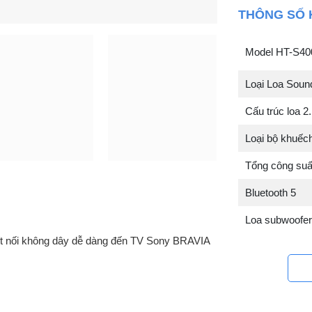
THÔNG SỐ 
Model HT-S40
Loại Loa Soun
Cấu trúc loa 2
Loại bộ khuếch
Tổng công su
Bluetooth 5
Loa subwoofe
t nối không dây dễ dàng đến TV Sony BRAVIA