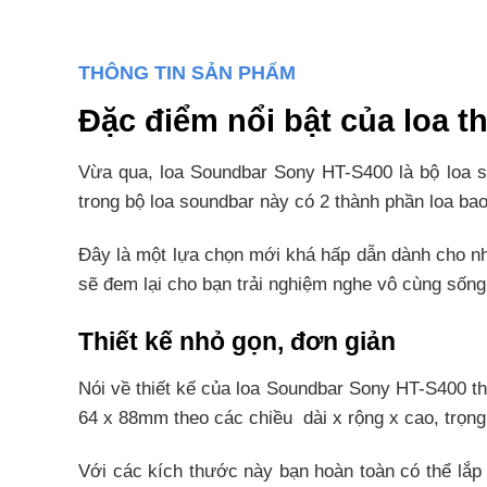
THÔNG TIN SẢN PHẨM
Đặc điểm nổi bật của loa 
Vừa qua, loa Soundbar Sony HT-S400 là bộ loa s
trong bộ loa soundbar này có 2 thành phần loa ba
Đây là một lựa chọn mới khá hấp dẫn dành cho nh
sẽ đem lại cho bạn trải nghiệm nghe vô cùng sốn
Thiết kế nhỏ gọn, đơn giản
Nói về thiết kế của loa Soundbar Sony HT-S400 thì
64 x 88mm theo các chiều dài x rộng x cao, trọng
Với các kích thước này bạn hoàn toàn có thể lắp 