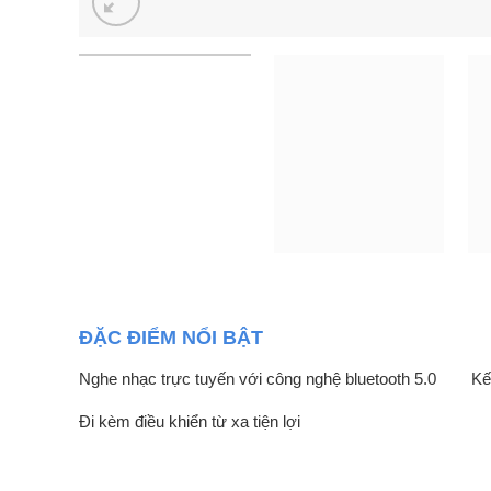
ĐẶC ĐIỂM NỔI BẬT
Nghe nhạc trực tuyến với công nghệ bluetooth 5.0
Kế
Đi kèm điều khiển từ xa tiện lợi