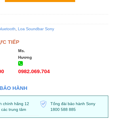
luetooth
,
Loa Soundbar Sony
ỰC TIẾP
Ms.
Hương
00
0982.069.704
 BẢO HÀNH
h chính hãng 12
Tổng đài bảo hành Sony
i các trung tâm
1800 588 885