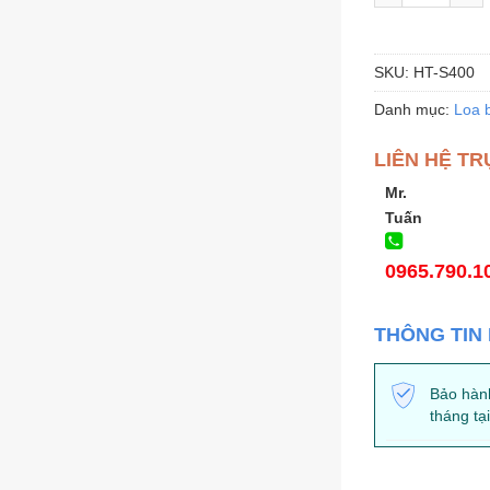
SKU:
HT-S400
Danh mục:
Loa b
LIÊN HỆ TR
Mr.
Tuấn
0965.790.1
THÔNG TIN
Bảo hàn
tháng tạ