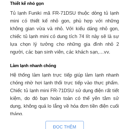
Thiết kế nhỏ gọn
Tủ lạnh Funiki mã FR-71DSU thuộc dòng tủ lạnh
mini có thiết kế nhỏ gọn, phù hợp với những
không gian vừa và nhỏ. Với kiểu dáng nhỏ gọn,
chiếc tủ lạnh mini có dung tích 74 lít này sẽ là sự
lựa chọn lý tưởng cho những gia đình nhỏ 2
người, các bạn sinh viên, các khách sạn,…vv.
Làm lạnh nhanh chóng
Hệ thống làm lạnh trực tiếp giúp làm lạnh nhanh
chóng nhờ hơi lạnh thổi trực tiếp vào thực phẩm.
Chiếc tủ lạnh mini FR-71DSU sử dụng điện rất tiết
kiệm, do đó bạn hoàn toàn có thể yên tâm sử
dụng, không quá lo lắng về hóa đơn tiền điện cuối
tháng.
ĐỌC THÊM
Điều chỉnh nhiệt độ dễ dàng