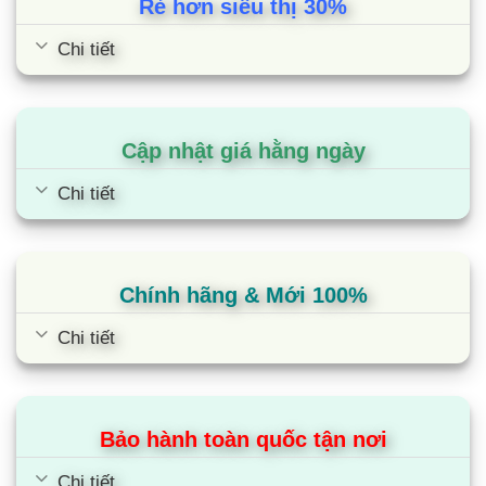
Rẻ hơn siêu thị 30%
Chi tiết
Tủ lạnh Funiki FR-51CD | 50L 1
Cập nhật giá hằng ngày
cánh
Chi tiết
Chính hãng & Mới 100%
Chi tiết
Bảo hành toàn quốc tận nơi
Chi tiết