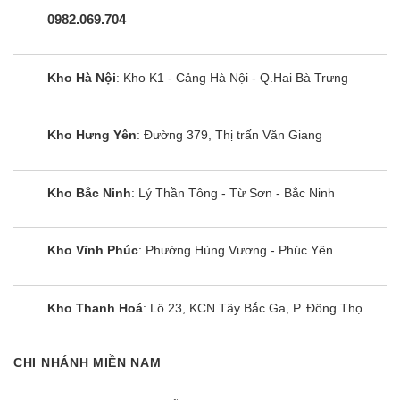
0982.069.704
Kho Hà Nội
: Kho K1 - Cảng Hà Nội - Q.Hai Bà Trưng
Kho Hưng Yên
: Đường 379, Thị trấn Văn Giang
Kho Bắc Ninh
: Lý Thần Tông - Từ Sơn - Bắc Ninh
Kho Vĩnh Phúc
: Phường Hùng Vương - Phúc Yên
Kho Thanh Hoá
: Lô 23, KCN Tây Bắc Ga, P. Đông Thọ
CHI NHÁNH MIỀN NAM