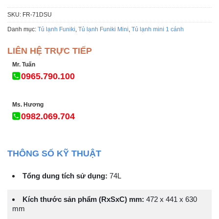
SKU:
FR-71DSU
Danh mục:
Tủ lạnh Funiki
,
Tủ lạnh Funiki Mini
,
Tủ lạnh mini 1 cánh
LIÊN HỆ TRỰC TIẾP
Mr. Tuấn
0965.790.100
Ms. Hương
0982.069.704
THÔNG SỐ KỸ THUẬT
Tổng dung tích sử dụng:
74L
Kích thước sản phẩm (RxSxC) mm:
472 x 441 x 630
mm