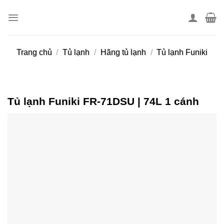
Skip
to
content
Trang chủ
/
Tủ lạnh
/
Hãng tủ lạnh
/
Tủ lạnh Funiki
Tủ lạnh Funiki FR-71DSU | 74L 1 cánh