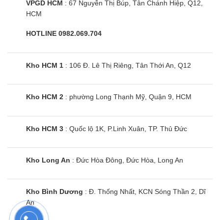
VPGD HCM
: 67 Nguyễn Thị Búp, Tân Chánh Hiệp, Q12,
HCM
HOTLINE 0982.069.704
Kho HCM 1
: 106 Đ. Lê Thị Riêng, Tân Thới An, Q12
Kho HCM 2
: phường Long Thạnh Mỹ, Quận 9, HCM
Kho HCM 3
: Quốc lộ 1K, P.Linh Xuân, TP. Thủ Đức
Kho Long An
: Đức Hòa Đông, Đức Hòa, Long An
Kho Bình Dương
: Đ. Thống Nhất, KCN Sóng Thần 2, Dĩ
An