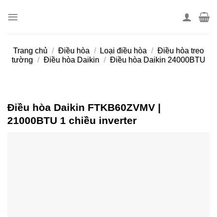
Skip
to
content
Trang chủ
/
Điều hòa
/
Loại điều hòa
/
Điều hòa treo
tường
/
Điều hòa Daikin
/
Điều hòa Daikin 24000BTU
Điều hòa Daikin FTKB60ZVMV |
21000BTU 1 chiều inverter