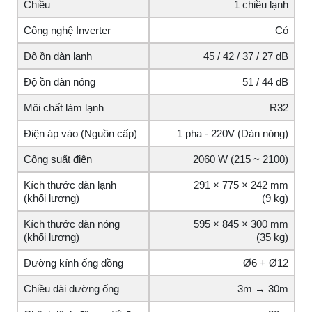
Chiều
1 chiều lạnh
Công nghệ Inverter
Có
Độ ồn dàn lạnh
45 / 42 / 37 / 27 dB
Độ ồn dàn nóng
51 / 44 dB
Môi chất làm lạnh
R32
Điện áp vào (Nguồn cấp)
1 pha - 220V (Dàn nóng)
Công suất điện
2060 W (215 ~ 2100)
Kích thước dàn lạnh
291 × 775 × 242 mm
(khối lượng)
(9 kg)
Kích thước dàn nóng
595 × 845 × 300 mm
(khối lượng)
(35 kg)
Đường kính ống đồng
Ø6 + Ø12
Chiều dài đường ống
3m → 30m