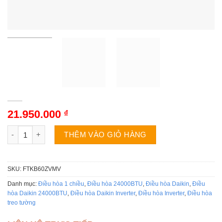
21.950.000
₫
Điều hòa Daikin FTKB60ZVMV | 21000BTU 1 chiều inverter số l
THÊM VÀO GIỎ HÀNG
SKU:
FTKB60ZVMV
Danh mục:
Điều hòa 1 chiều
,
Điều hòa 24000BTU
,
Điều hòa Daikin
,
Điều
hòa Daikin 24000BTU
,
Điều hòa Daikin Inverter
,
Điều hòa Inverter
,
Điều hòa
treo tường